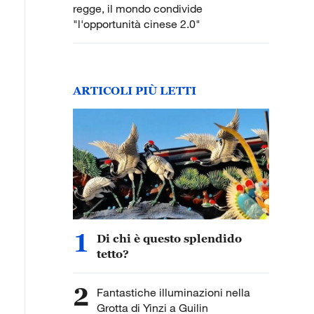
regge, il mondo condivide
"l'opportunità cinese 2.0"
ARTICOLI PIÙ LETTI
1
Di chi è questo splendido
tetto?
2
Fantastiche illuminazioni nella
Grotta di Yinzi a Guilin