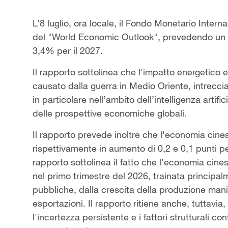
L’8 luglio, ora locale, il Fondo Monetario Inter
del "World Economic Outlook", prevedendo un ta
3,4% per il 2027.
Il rapporto sottolinea che l'impatto energetico
causato dalla guerra in Medio Oriente, intrecci
in particolare nell’ambito dell’intelligenza arti
delle prospettive economiche globali.
Il rapporto prevede inoltre che l'economia cin
rispettivamente in aumento di 0,2 e 0,1 punti perc
rapporto sottolinea il fatto che l'economia cine
nel primo trimestre del 2026, trainata principalm
pubbliche, dalla crescita della produzione manif
esportazioni. Il rapporto ritiene anche, tuttavia,
l'incertezza persistente e i fattori strutturali c