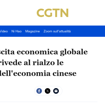
Video
Ni Hao
Magazine
Zoom sull’attualità
scita economica globale
ivede al rialzo le
 dell'economia cinese