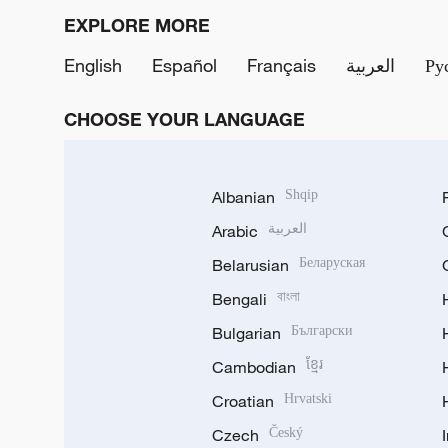
EXPLORE MORE
English
Español
Français
العربية
Ру
CHOOSE YOUR LANGUAGE
Albanian
Shqip
Arabic
العربية
Belarusian
Беларуская
Bengali
বাংলা
Bulgarian
Български
Cambodian
ខ្មែរ
Croatian
Hrvatski
Czech
Český