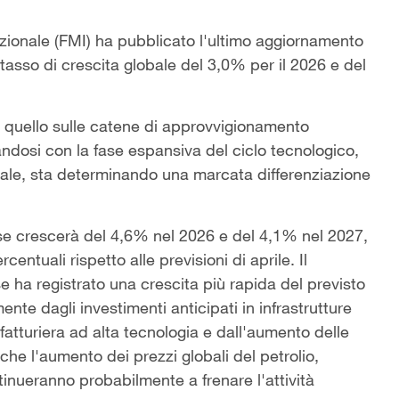
nazionale (FMI) ha pubblicato l'ultimo aggiornamento
sso di crescita globale del 3,0% per il 2026 e del
 e quello sulle catene di approvvigionamento
andosi con la fase espansiva del ciclo tecnologico,
ficiale, sta determinando una marcata differenziazione
ese crescerà del 4,6% nel 2026 e del 4,1% nel 2027,
entuali rispetto alle previsioni di aprile. Il
se ha registrato una crescita più rapida del previsto
ente dagli investimenti anticipati in infrastrutture
atturiera ad alta tecnologia e dall'aumento delle
 che l'aumento dei prezzi globali del petrolio,
ontinueranno probabilmente a frenare l'attività