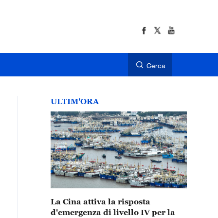
Cerca
ULTIM'ORA
La Cina attiva la risposta
d'emergenza di livello IV per la