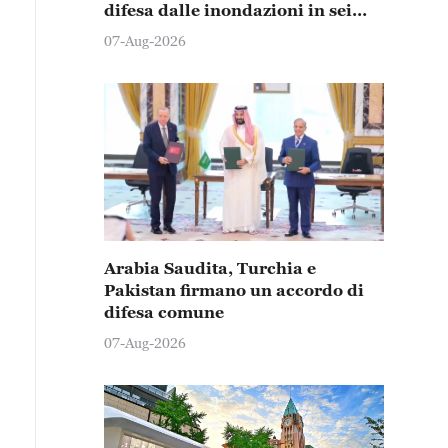
difesa dalle inondazioni in sei
province e città
07-Aug-2026
Arabia Saudita, Turchia e
Pakistan firmano un accordo di
difesa comune
07-Aug-2026