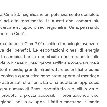
ella Cina 2.0’ significano un potenziamento completo
to ad alto rendimento. In questi anni sempre più
 ricerca e sviluppo o sedi regionali in Cina, passando
eare in Cina’.
tunità della Cina 2.0’ significa tecnologie avanzate
va dei benefici. Le esportazioni cinesi di energia
 ad esempio, hanno contribuito concretamente allo
dello cinese di intelligenza artificiale open-source è
utto il mondo; grandi infrastrutture scientifiche come
tecnologia quantistica sono state aperte al mondo; e
 astronauti stranieri... La Cina adotta un approccio
or numero di Paesi, soprattutto a quelli in via di
prodotti a prezzi accessibili, promuovendo così
 globali per lo sviluppo. I fatti dimostrano in modo