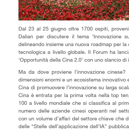
Dal 23 al 25 giugno oltre 1700 ospiti, provenie
Dalian per discutere il tema ‘Innovazione s
delineando insieme una nuova roadmap per la co
tecnologica a livello globale. Il Forum ha lanc
‘Opportunità della Cina 2.0’ con uno slancio di 
Ma da dove proviene l’innovazione cinese? 
dimensioni enormi e un ecosistema innovativo e
Cina di promuovere l’innovazione su larga scala
Cina è entrata per la prima volta nella top ten,
100 a livello mondiale che si classifica al pri
numero delle aziende cinesi operanti nel settor
con un volume d’affari del settore chiave che do
delle “Stelle dell’applicazione dell’IA” pubbli