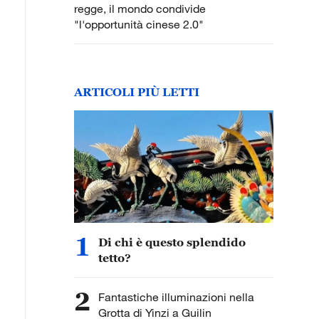
regge, il mondo condivide
"l'opportunità cinese 2.0"
ARTICOLI PIÙ LETTI
1
Di chi è questo splendido
tetto?
2
Fantastiche illuminazioni nella
Grotta di Yinzi a Guilin