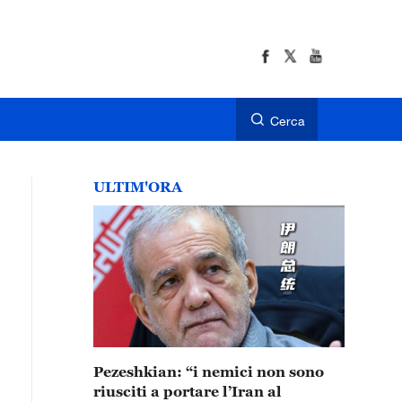
Cerca
ULTIM'ORA
Pezeshkian: “i nemici non sono
riusciti a portare l’Iran al