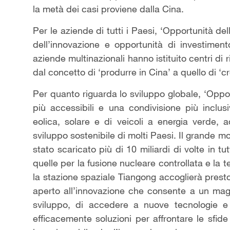
la metà dei casi proviene dalla Cina.
Per le aziende di tutti i Paesi, ‘Opportunità d
dell’innovazione e opportunità di investimen
aziende multinazionali hanno istituito centri di
dal concetto di ‘produrre in Cina’ a quello di ‘cr
Per quanto riguarda lo sviluppo globale, ‘Oppor
più accessibili e una condivisione più inclusi
eolica, solare e di veicoli a energia verde,
sviluppo sostenibile di molti Paesi. Il grande mo
stato scaricato più di 10 miliardi di volte in t
quelle per la fusione nucleare controllata e la 
la stazione spaziale Tiangong accoglierà presto
aperto all’innovazione che consente a un maggi
sviluppo, di accedere a nuove tecnologie e 
efficacemente soluzioni per affrontare le sfide