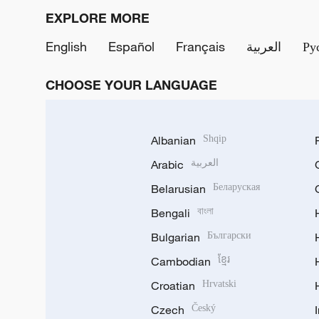
EXPLORE MORE
English
Español
Français
العربية
Ру
CHOOSE YOUR LANGUAGE
Albanian
Shqip
Arabic
العربية
Belarusian
Беларуская
Bengali
বাংলা
Bulgarian
Български
Cambodian
ខ្មែរ
Croatian
Hrvatski
Czech
Český