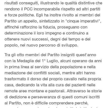
risultati conseguiti, illustrando le qualità distintive che
rendono il PCC incomparabile rispetto ad altri partiti
e forze politiche. Egli ha inoltre rivolto ai membri del
Partito un appello, sintetizzato in "cinque imperativi",
affinché rafforzino la fiducia, proseguano con
determinazione il loro impegno e continuino a
ottenere nuovi successi, degni del tempo e del
popolo, nel nuovo percorso di sviluppo.
Tra gli otto membri del Partito insigniti quest'anno
con la Medaglia del 1° Luglio, alcuni operano da anni
in prima linea al servizio della popolazione e nella
mediazione dei conflitti sociali, mentre altri hanno
trasformato il dorso del proprio cavallo nella propria
casa, dedicando la vita alla cura dei pazienti nelle
remote aree montane e pastorali. Attraverso le storie
di dedizione e perseveranza di questi comuni iscritti
al Partito, non è difficile comprendere perché,