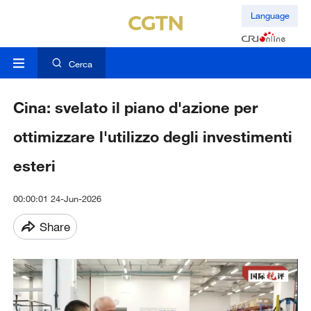
Language
Cerca
Cina: svelato il piano d'azione per
ottimizzare l'utilizzo degli investimenti
esteri
00:00:01 24-Jun-2026
Share