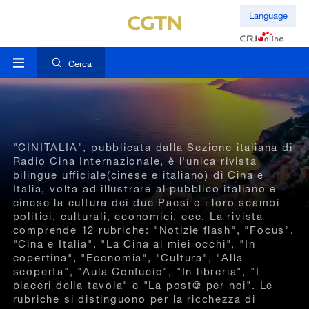
Language
Cerca
"CINITALIA", pubblicata dalla Sezione italiana di
Radio Cina Internazionale, è l'unica rivista
bilingue ufficiale(cinese e italiano) di Cina e
Italia, volta ad illustrare al pubblico italiano e
cinese la cultura dei due Paesi e i loro scambi
politici, culturali, economici, ecc. La rivista
comprende 12 rubriche: "Notizie flash", "Focus",
"Cina e Italia", "La Cina ai miei occhi", "In
copertina", "Economia", "Cultura", "Alla
scoperta", "Aula Confucio", "In libreria", "I
piaceri della tavola" e "La post@ per noi". Le
rubriche si distinguono per la ricchezza di