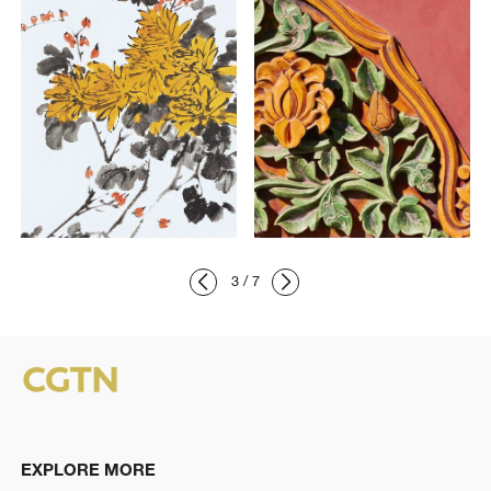
3
/
7
EXPLORE MORE