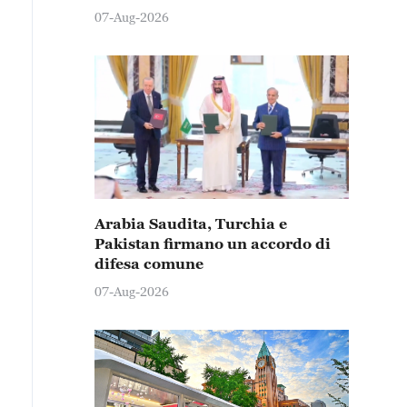
07-Aug-2026
Arabia Saudita, Turchia e
Pakistan firmano un accordo di
difesa comune
07-Aug-2026