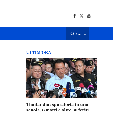
Cerca
ULTIM'ORA
Thailandia: sparatoria in una
scuola, 8 morti e oltre 30 feriti