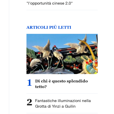
"l'opportunità cinese 2.0"
ARTICOLI PIÙ LETTI
1
Di chi è questo splendido
tetto?
2
Fantastiche illuminazioni nella
Grotta di Yinzi a Guilin