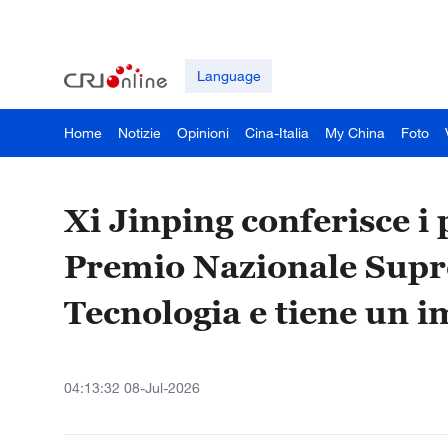
Language
Home
Notizie
Opinioni
Cina-Italia
My China
Foto
Xi Jinping conferisce i 
Premio Nazionale Supre
Tecnologia e tiene un 
04:13:32 08-Jul-2026