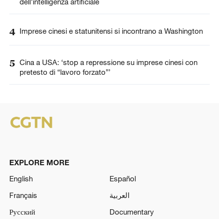
dell'intelligenza artificiale
4
Imprese cinesi e statunitensi si incontrano a Washington
5
Cina a USA: ‘stop a repressione su imprese cinesi con
pretesto di “lavoro forzato”’
EXPLORE MORE
English
Español
Français
العربية
Русский
Documentary