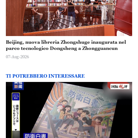
Beijing, nuova libreria Zhongshuge inaugurata nel
parco tecnologico Dongsheng a Zhongguancun
07-Aug-2026
TI POTREBBERO INTERESSARE