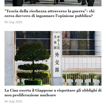
"Teoria della ricchezza attraverso la guerra": chi
cerca davvero di ingannare l'opinione pubblica?
06-Aug-2026
La Cina esorta il Giappone a rispettare gli obblighi di
non proliferazione nucleare
06-Aug-2026