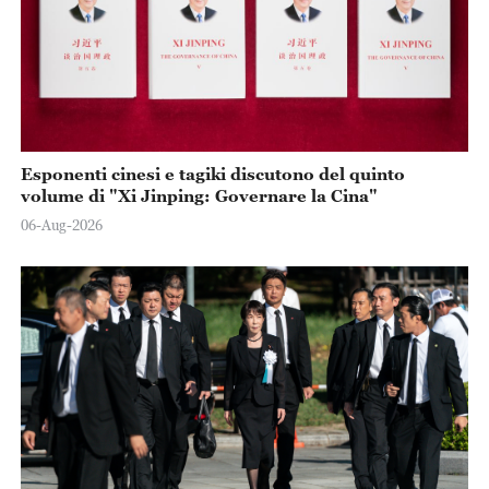
Esponenti cinesi e tagiki discutono del quinto
volume di "Xi Jinping: Governare la Cina"
06-Aug-2026