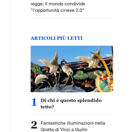
regge, il mondo condivide
"l'opportunità cinese 2.0"
ARTICOLI PIÙ LETTI
1
Di chi è questo splendido
tetto?
2
Fantastiche illuminazioni nella
Grotta di Yinzi a Guilin