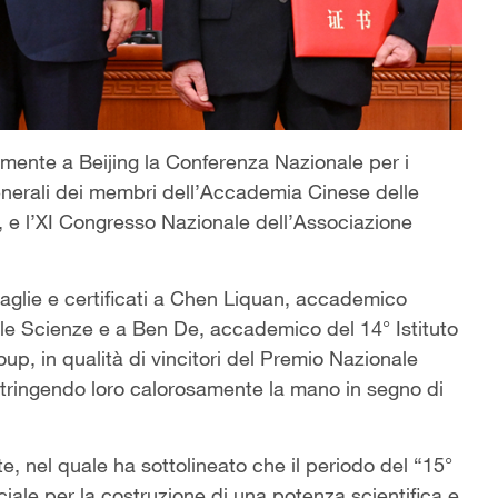
eamente a Beijing la Conferenza Nazionale per i
generali dei membri dell’Accademia Cinese delle
 e l’XI Congresso Nazionale dell’Associazione
daglie e certificati a Chen Liquan, accademico
elle Scienze e a Ben De, accademico del 14° Istituto
p, in qualità di vincitori del Premio Nazionale
tringendo loro calorosamente la mano in segno di
, nel quale ha sottolineato che il periodo del “15°
ale per la costruzione di una potenza scientifica e