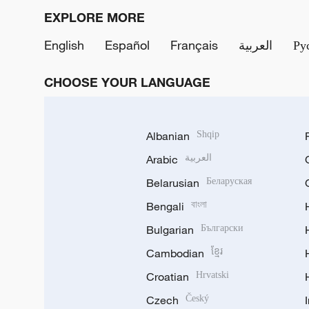
EXPLORE MORE
English
Español
Français
العربية
Ру
CHOOSE YOUR LANGUAGE
Albanian
Shqip
Arabic
العربية
Belarusian
Беларуская
Bengali
বাংলা
Bulgarian
Български
Cambodian
ខ្មែរ
Croatian
Hrvatski
Czech
Český