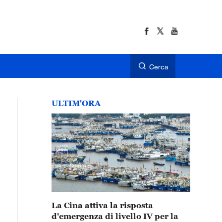
Cerca
ULTIM'ORA
La Cina attiva la risposta
d'emergenza di livello IV per la