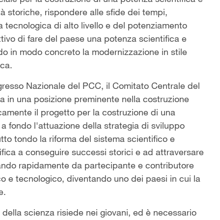
à storiche, rispondere alle sfide dei tempi,
a tecnologica di alto livello e del potenziamento
ivo di fare del paese una potenza scientifica e
do in modo concreto la modernizzazione in stile
ica.
ngresso Nazionale del PCC, il Comitato Centrale del
ica in una posizione preminente nella costruzione
camente il progetto per la costruzione di una
 fondo l'attuazione della strategia di sviluppo
tto tondo la riforma del sistema scientifico e
fica a conseguire successi storici e ad attraversare
rmando rapidamente da partecipante e contributore
co e tecnologico, diventando uno dei paesi in cui la
e.
o della scienza risiede nei giovani, ed è necessario