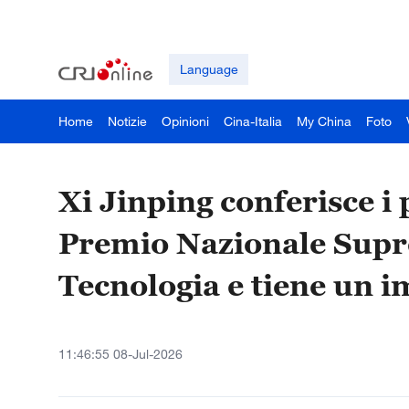
Language
Home
Notizie
Opinioni
Cina-Italia
My China
Foto
Xi Jinping conferisce i 
Premio Nazionale Supre
Tecnologia e tiene un 
11:46:55 08-Jul-2026