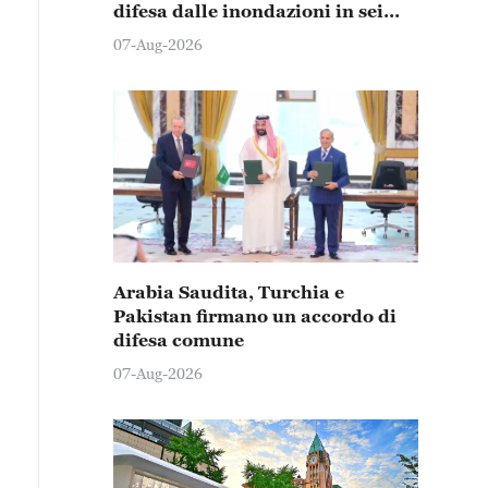
difesa dalle inondazioni in sei
province e città
07-Aug-2026
Arabia Saudita, Turchia e
Pakistan firmano un accordo di
difesa comune
07-Aug-2026