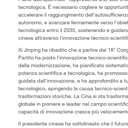
tecnologica. È necessario cogliere le opportunit
accelerare il raggiungimento dell'autosufficienz
autonomo, e avanzare fermamente verso l'obiett
tecnologica entro il 2035, sostenendo e guidan
cinese attraverso l'innovazione tecnico-scientif
Xi Jinping ha ribadito che a partire dal 18° Co
Partito ha posto l'innovazione tecnico-scientif
della modernizzazione, ha pianificato sistemati
potenza scientifica e tecnologica, ha promosso a
guidata dall'innovazione, e ha approfondito a tu
tecnologico, spingendo la causa tecnico-scienti
trasformazioni storiche. La Cina si sta trasfo
globale in pioniere e leader nel campo scientifi
capacità di innovazione cresce più velocement
Il presidente cinese ha sottolineato che il futur