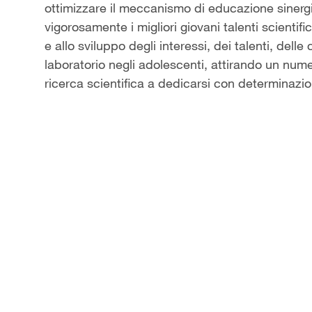
ottimizzare il meccanismo di educazione sinergic
vigorosamente i migliori giovani talenti scientifi
e allo sviluppo degli interessi, dei talenti, dell
laboratorio negli adolescenti, attirando un num
ricerca scientifica a dedicarsi con determinazio