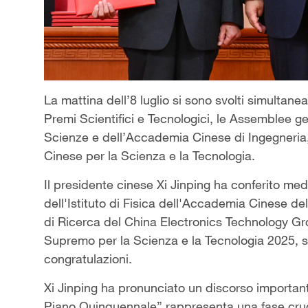
La mattina dell’8 luglio si sono svolti simultan
Premi Scientifici e Tecnologici, le Assemblee 
Scienze e dell’Accademia Cinese di Ingegneria,
Cinese per la Scienza e la Tecnologia.
Il presidente cinese Xi Jinping ha conferito me
dell'Istituto di Fisica dell'Accademia Cinese d
di Ricerca del China Electronics Technology Grou
Supremo per la Scienza e la Tecnologia 2025, s
congratulazioni.
Xi Jinping ha pronunciato un discorso importante
Piano Quinquennale” rappresenta una fase cruci