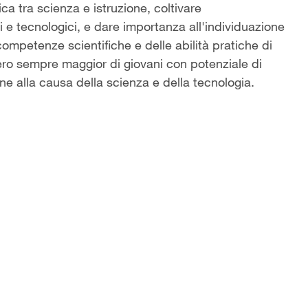
a tra scienza e istruzione, coltivare
ci e tecnologici, e dare importanza all'individuazione
e competenze scientifiche e delle abilità pratiche di
ero sempre maggior di giovani con potenziale di
ne alla causa della scienza e della tecnologia.