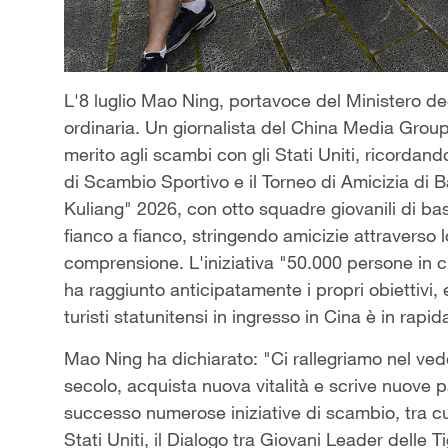
L'8 luglio Mao Ning, portavoce del Ministero de
ordinaria. Un giornalista del China Media Grou
merito agli scambi con gli Stati Uniti, ricordan
di Scambio Sportivo e il Torneo di Amicizia di B
Kuliang" 2026, con otto squadre giovanili di ba
fianco a fianco, stringendo amicizie attraverso
comprensione. L'iniziativa "50.000 persone in 
ha raggiunto anticipatamente i propri obiettivi,
turisti statunitensi in ingresso in Cina è in rapid
Mao Ning ha dichiarato: "Ci rallegriamo nel ved
secolo, acquista nuova vitalità e scrive nuove p
successo numerose iniziative di scambio, tra c
Stati Uniti, il Dialogo tra Giovani Leader delle T