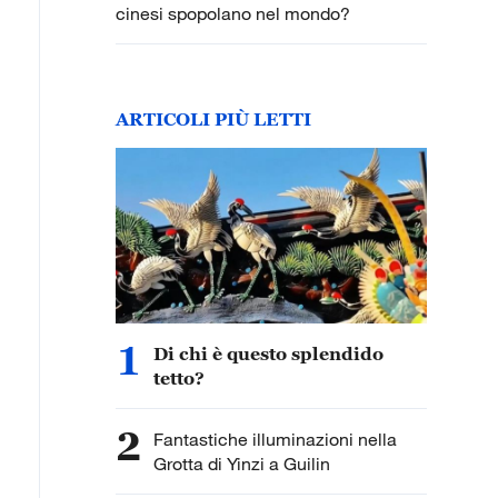
cinesi spopolano nel mondo?
ARTICOLI PIÙ LETTI
1
Di chi è questo splendido
tetto?
2
Fantastiche illuminazioni nella
Grotta di Yinzi a Guilin