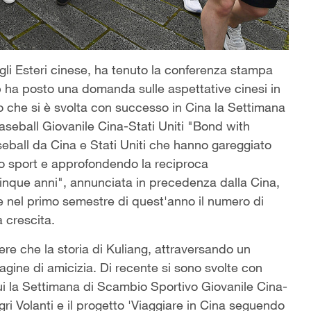
gli Esteri cinese, ha tenuto la conferenza stampa
p ha posto una domanda sulle aspettative cinesi in
do che si è svolta con successo in Cina la Settimana
aseball Giovanile Cina-Stati Uniti "Bond with
seball da Cina e Stati Uniti che hanno gareggiato
 lo sport e approfondendo la reciproca
cinque anni", annunciata in precedenza dalla Cina,
 e nel primo semestre di quest'anno il numero di
a crescita.
ere che la storia di Kuliang, attraversando un
agine di amicizia. Di recente si sono svolte con
ui la Settimana di Scambio Sportivo Giovanile Cina-
igri Volanti e il progetto 'Viaggiare in Cina seguendo