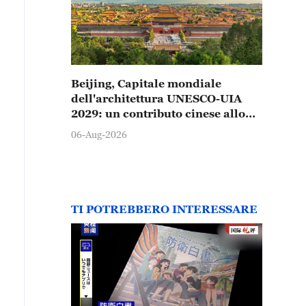
Beijing, Capitale mondiale
dell'architettura UNESCO-UIA
2029: un contributo cinese allo
sviluppo urbano sostenibile
06-Aug-2026
TI POTREBBERO INTERESSARE