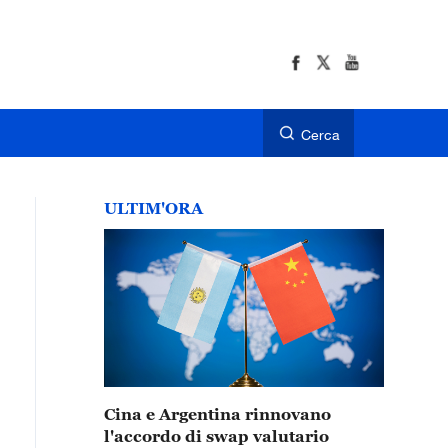
Cerca
ULTIM'ORA
Cina e Argentina rinnovano
l'accordo di swap valutario