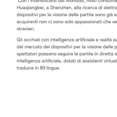
Video
Con l'intensificarsi dei Mondiali, molti consuma
Huaqiangbei, a Shenzhen, alla ricerca di elettrodo
dispositivi per la visione delle partite sono già e
acquirenti non ci sono solo appassionati che 
stranieri.
Gli occhiali con intelligenza artificiale e realt
del mercato dei dispositivi per la visione delle 
spettatori possono seguire le partite in diretta 
intelligenza artificiale, dotati di assistenti vir
tradurre in 89 lingue.