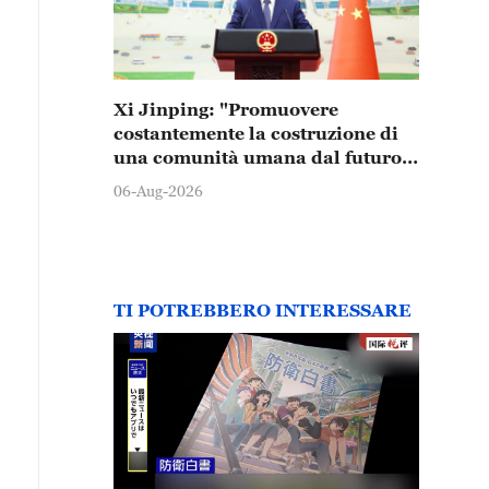
Xi Jinping: "Promuovere
costantemente la costruzione di
una comunità umana dal futuro
condiviso"
06-Aug-2026
TI POTREBBERO INTERESSARE