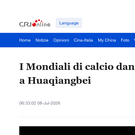
Language
Home
Notizie
Opinioni
Cina-Italia
My China
Foto
I Mondiali di calcio da
a Huaqiangbei
06:33:02 08-Jul-2026