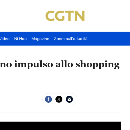
Video
Ni Hao
Magazine
Zoom sull’attualità
nno impulso allo shopping