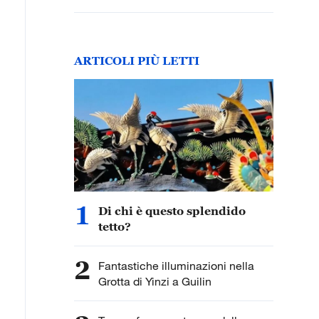
ARTICOLI PIÙ LETTI
1
Di chi è questo splendido
tetto?
2
Fantastiche illuminazioni nella
Grotta di Yinzi a Guilin