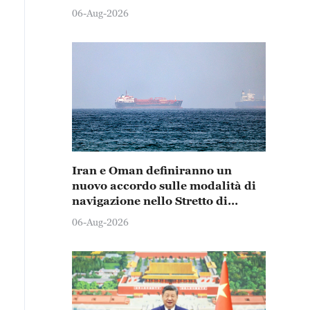
06-Aug-2026
Iran e Oman definiranno un
nuovo accordo sulle modalità di
navigazione nello Stretto di
Hormuz
06-Aug-2026