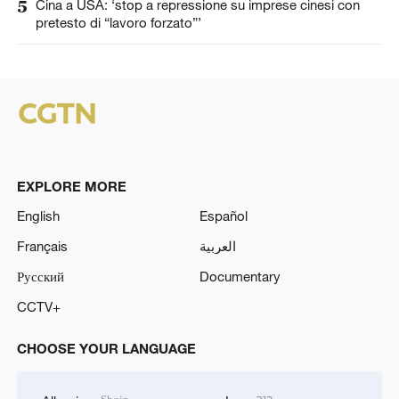
5
Cina a USA: ‘stop a repressione su imprese cinesi con
pretesto di “lavoro forzato”’
EXPLORE MORE
English
Español
Français
العربية
Русский
Documentary
CCTV+
CHOOSE YOUR LANGUAGE