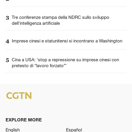
3
Tre conferenze stampa della NDRC sullo sviluppo
dell'intelligenza artificiale
4
Imprese cinesi e statunitensi si incontrano a Washington
5
Cina a USA: ‘stop a repressione su imprese cinesi con
pretesto di “lavoro forzato”’
EXPLORE MORE
English
Español