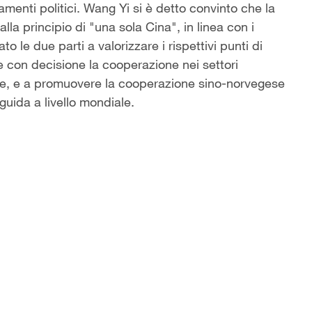
damenti politici. Wang Yi si è detto convinto che la
la principio di "una sola Cina", in linea con i
to le due parti a valorizzare i rispettivi punti di
 con decisione la cooperazione nei settori
ne, e a promuovere la cooperazione sino-norvegese
guida a livello mondiale.