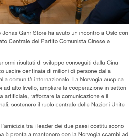
gese Jonas Gahr Støre ha avuto un incontro a Oslo con
tato Centrale del Partito Comunista Cinese e
normi risultati di sviluppo conseguiti dalla Cina
tto uscire centinaia di milioni di persone dalla
lla comunità internazionale. La Norvegia auspica
 ad alto livello, ampliare la cooperazione in settori
artificiale, rafforzare la comunicazione e il
nali, sostenere il ruolo centrale delle Nazioni Unite
l'amicizia tra i leader dei due paesi costituiscono
 Cina è pronta a mantenere con la Norvegia scambi ad