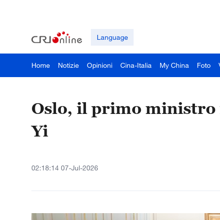
Language
Home
Notizie
Opinioni
Cina-Italia
My China
Foto
Oslo, il primo ministr
Yi
02:18:14 07-Jul-2026