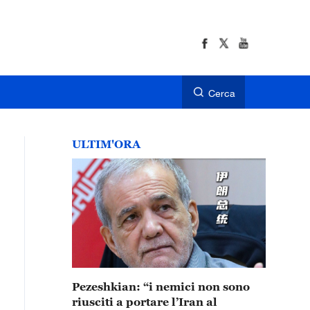
Cerca
ULTIM'ORA
Pezeshkian: “i nemici non sono
riusciti a portare l’Iran al