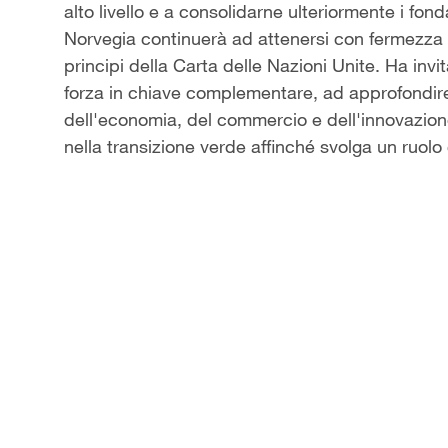
alto livello e a consolidarne ulteriormente i fon
Norvegia continuerà ad attenersi con fermezza al
principi della Carta delle Nazioni Unite. Ha invita
forza in chiave complementare, ad approfondire
dell'economia, del commercio e dell'innovazio
nella transizione verde affinché svolga un ruolo 