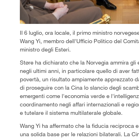
Il 6 luglio, ora locale, il primo ministro norve
Wang Yi, membro dell'Ufficio Politico del Comi
ministro degli Esteri.
Støre ha dichiarato che la Norvegia ammira gli e
negli ultimi anni, in particolare quello di aver fa
povertà, un risultato ampiamente apprezzato da
di proseguire con la Cina lo slancio degli scambi
emergenti come l'economia verde e l'intelligenza 
coordinamento negli affari internazionali e regio
e tutelare il sistema multilaterale globale.
Wang Yi ha affermato che la fiducia reciproca e 
una solida base per le relazioni bilaterali. La