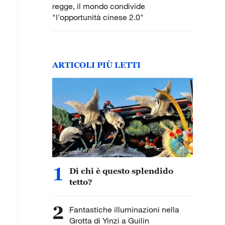
regge, il mondo condivide
"l'opportunità cinese 2.0"
ARTICOLI PIÙ LETTI
1
Di chi è questo splendido
tetto?
2
Fantastiche illuminazioni nella
Grotta di Yinzi a Guilin