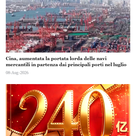
Cina, aumentata la portata lorda delle navi
mercantili in partenza dai principali porti nel luglio
08-Aug-2026