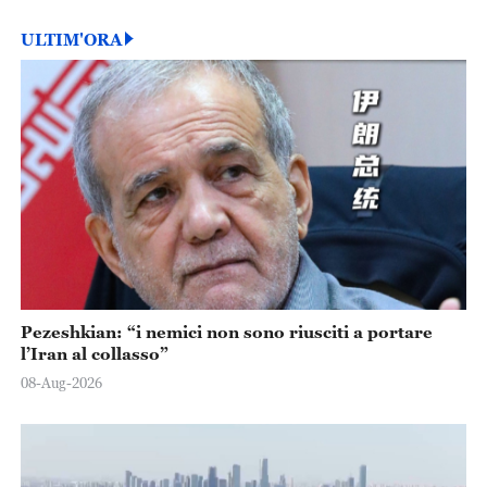
ULTIM'ORA
Pezeshkian: “i nemici non sono riusciti a portare
l’Iran al collasso”
08-Aug-2026