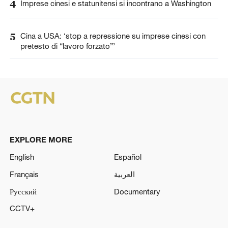
4
Imprese cinesi e statunitensi si incontrano a Washington
5
Cina a USA: ‘stop a repressione su imprese cinesi con
pretesto di “lavoro forzato”’
EXPLORE MORE
English
Español
Français
العربية
Русский
Documentary
CCTV+