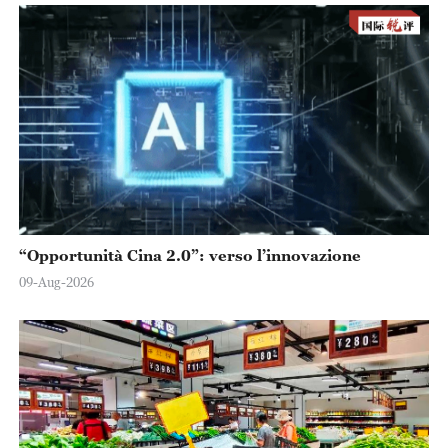
“Opportunità Cina 2.0”: verso l’innovazione
09-Aug-2026