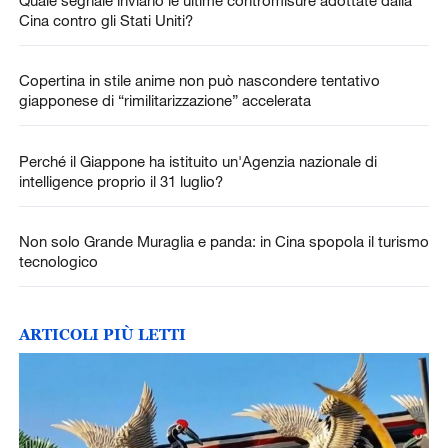
Quale segnale inviano le ultime contromisure adottate dalla
Cina contro gli Stati Uniti?
Copertina in stile anime non può nascondere tentativo
giapponese di “rimilitarizzazione” accelerata
Perché il Giappone ha istituito un'Agenzia nazionale di
intelligence proprio il 31 luglio?
Non solo Grande Muraglia e panda: in Cina spopola il turismo
tecnologico
ARTICOLI PIÙ LETTI