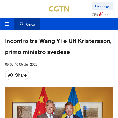
Language
Cerca
Incontro tra Wang Yi e Ulf Kristersson,
primo ministro svedese
09:09:40 05-Jul-2026
Share