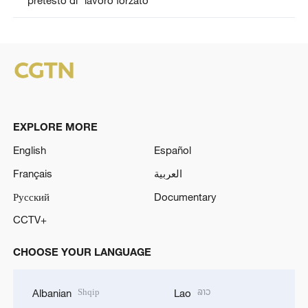
EXPLORE MORE
English
Español
Français
العربية
Русский
Documentary
CCTV+
CHOOSE YOUR LANGUAGE
Shqip
ລາວ
Albanian
Lao