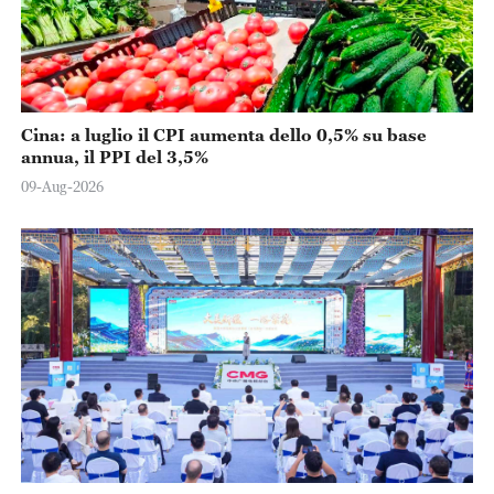
Cina: a luglio il CPI aumenta dello 0,5% su base
annua, il PPI del 3,5%
09-Aug-2026