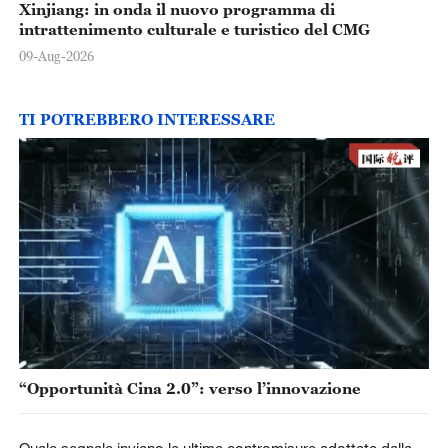
Xinjiang: in onda il nuovo programma di
intrattenimento culturale e turistico del CMG
09-Aug-2026
TI POTREBBERO INTERESSARE
“Opportunità Cina 2.0”: verso l’innovazione