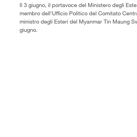
Il 3 giugno, il portavoce del Ministero degli Est
membro dell'Ufficio Politico del Comitato Centra
ministro degli Esteri del Myanmar Tin Maung Swe 
giugno.