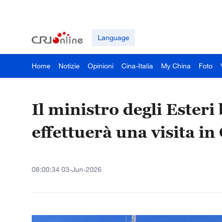
Language
Home
Notizie
Opinioni
Cina-Italia
My China
Foto
Il ministro degli Este
effettuerà una visita in
08:00:34 03-Jun-2026