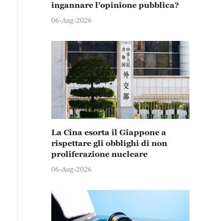
ingannare l'opinione pubblica?
06-Aug-2026
La Cina esorta il Giappone a
rispettare gli obblighi di non
proliferazione nucleare
06-Aug-2026