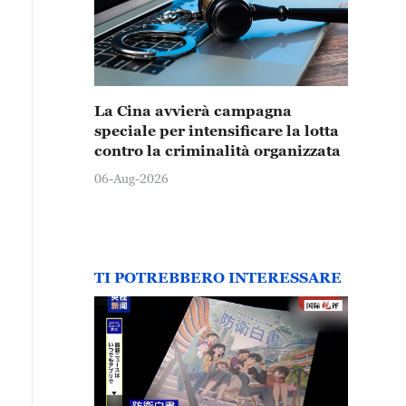
La Cina avvierà campagna
speciale per intensificare la lotta
contro la criminalità organizzata
06-Aug-2026
TI POTREBBERO INTERESSARE