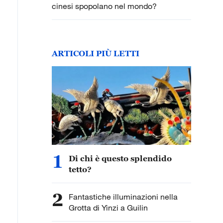
cinesi spopolano nel mondo?
ARTICOLI PIÙ LETTI
1
Di chi è questo splendido
tetto?
2
Fantastiche illuminazioni nella
Grotta di Yinzi a Guilin