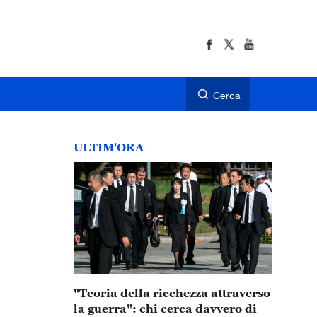
Cerca
ULTIM'ORA
"Teoria della ricchezza attraverso
la guerra": chi cerca davvero di