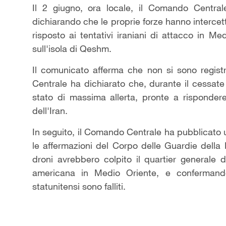
Il 2 giugno, ora locale, il Comando Central
dichiarando che le proprie forze hanno intercetta
risposto ai tentativi iraniani di attacco in M
sull'isola di Qeshm.
Il comunicato afferma che non si sono registra
Centrale ha dichiarato che, durante il cessate 
stato di massima allerta, pronte a rispondere
dell'Iran.
In seguito, il Comando Centrale ha pubblicato 
le affermazioni del Corpo delle Guardie della 
droni avrebbero colpito il quartier generale 
americana in Medio Oriente, e confermando 
statunitensi sono falliti.