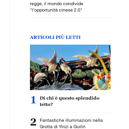
regge, il mondo condivide
"l'opportunità cinese 2.0"
ARTICOLI PIÙ LETTI
1
Di chi è questo splendido
tetto?
2
Fantastiche illuminazioni nella
Grotta di Yinzi a Guilin