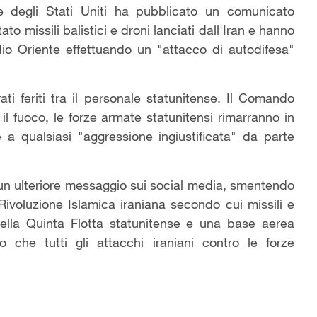
e degli Stati Uniti ha pubblicato un comunicato
to missili balistici e droni lanciati dall'Iran e hanno
edio Oriente effettuando un "attacco di autodifesa"
ti feriti tra il personale statunitense. Il Comando
il fuoco, le forze armate statunitensi rimarranno in
 a qualsiasi "aggressione ingiustificata" da parte
un ulteriore messaggio sui social media, smentendo
Rivoluzione Islamica iraniana secondo cui missili e
della Quinta Flotta statunitense e una base aerea
che tutti gli attacchi iraniani contro le forze