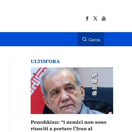
Cerca
ULTIM'ORA
Pezeshkian: “i nemici non sono
riusciti a portare l’Iran al