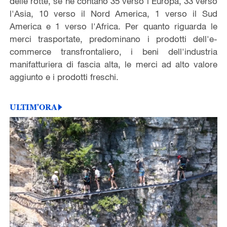
delle rotte, se ne contano 35 verso l'Europa, 33 verso
l'Asia, 10 verso il Nord America, 1 verso il Sud
America e 1 verso l'Africa. Per quanto riguarda le
merci trasportate, predominano i prodotti dell'e-
commerce transfrontaliero, i beni dell'industria
manifatturiera di fascia alta, le merci ad alto valore
aggiunto e i prodotti freschi.
ULTIM'ORA