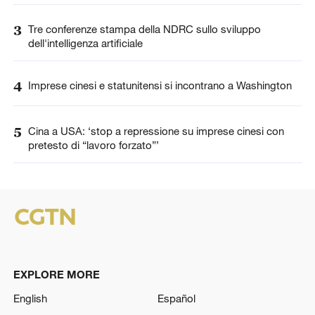
3
Tre conferenze stampa della NDRC sullo sviluppo
dell'intelligenza artificiale
4
Imprese cinesi e statunitensi si incontrano a Washington
5
Cina a USA: ‘stop a repressione su imprese cinesi con
pretesto di “lavoro forzato”’
EXPLORE MORE
English
Español