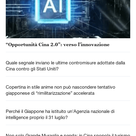
“Opportunità Cina 2.0”: verso l’innovazione
Quale segnale inviano le ultime contromisure adottate dalla
Cina contro gli Stati Uniti?
Copertina in stile anime non può nascondere tentativo
giapponese di “rimilitarizzazione” accelerata
Perché il Giappone ha istituito un'Agenzia nazionale di
intelligence proprio il 31 luglio?
Non solo Grande Muraglia e panda: in Cina spopola il turismo