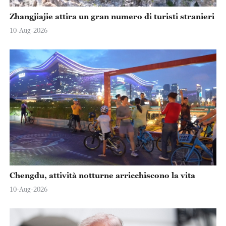
Zhangjiajie attira un gran numero di turisti stranieri
10-Aug-2026
Chengdu, attività notturne arricchiscono la vita
10-Aug-2026