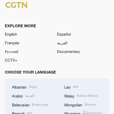
EXPLORE MORE
English
Español
Français
العربية
Русский
Documentary
CCTV+
CHOOSE YOUR LANGUAGE
Shqip
ລາວ
Albanian
Lao
العربية
Bahasa Melayu
Arabic
Malay
Беларуская
Монгол
Belarusian
Mongolian
বাংলা
မြန်မာဘာသာ
Bengali
Myanmar