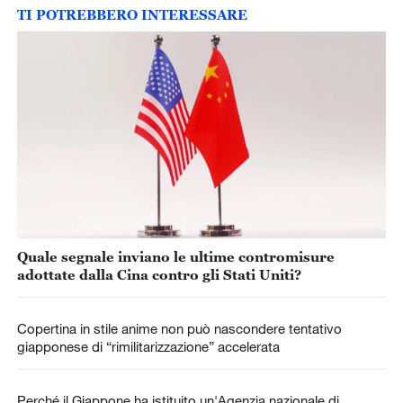
TI POTREBBERO INTERESSARE
Quale segnale inviano le ultime contromisure
adottate dalla Cina contro gli Stati Uniti?
Copertina in stile anime non può nascondere tentativo
giapponese di “rimilitarizzazione” accelerata
Perché il Giappone ha istituito un'Agenzia nazionale di