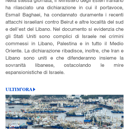
Nella stessa giornata, il Ministero degli Esteri iraniano
ha rilasciato una dichiarazione in cui il portavoce,
Esmail Baghaei, ha condannato duramente i recenti
attacchi israeliani contro Beirut e altre località del sud
e dell'est del Libano. Nel documento si evidenzia che
gli Stati Uniti sono complici di Israele nei crimini
commessi in Libano, Palestina e in tutto il Medio
Oriente. La dichiarazione ribadisce, inoltre, che Iran e
Libano sono uniti e che difenderanno insieme la
sovranità libanese, ostacolando le mire
espansionistiche di Israele.
ULTIM'ORA