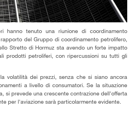
i hanno tenuto una riunione di coordinamento
 rapporto del Gruppo di coordinamento petrolifero,
nello Stretto di Hormuz sta avendo un forte impatto
i prodotti petroliferi, con ripercussioni su tutti gli
a volatilità dei prezzi, senza che si siano ancora
gionamenti a livello di consumatori. Se la situazione
a, si prevede una crescente contrazione dell'offerta
nte per l'aviazione sarà particolarmente evidente.