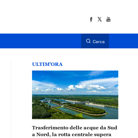
Cerca
ULTIM'ORA
Trasferimento delle acque da Sud
a Nord, la rotta centrale supera