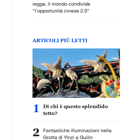
regge, il mondo condivide
"l'opportunità cinese 2.0"
ARTICOLI PIÙ LETTI
1
Di chi è questo splendido
tetto?
2
Fantastiche illuminazioni nella
Grotta di Yinzi a Guilin