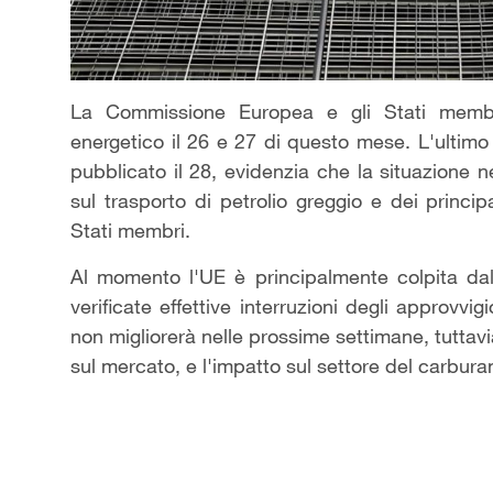
La Commissione Europea e gli Stati membr
energetico il 26 e 27 di questo mese. L'ultimo
pubblicato il 28, evidenzia che la situazione 
sul trasporto di petrolio greggio e dei principal
Stati membri.
Al momento l'UE è principalmente colpita dall
verificate effettive interruzioni degli approvvi
non migliorerà nelle prossime settimane, tuttavi
sul mercato, e l'impatto sul settore del carbura