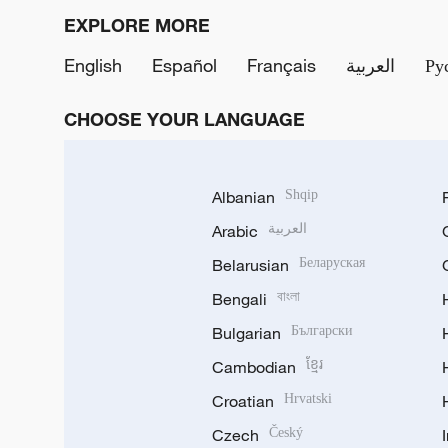
EXPLORE MORE
English
Español
Français
العربية
Ру
CHOOSE YOUR LANGUAGE
Albanian
Shqip
Arabic
العربية
Belarusian
Беларуская
Bengali
বাংলা
Bulgarian
Български
Cambodian
ខ្មែរ
Croatian
Hrvatski
Czech
Český