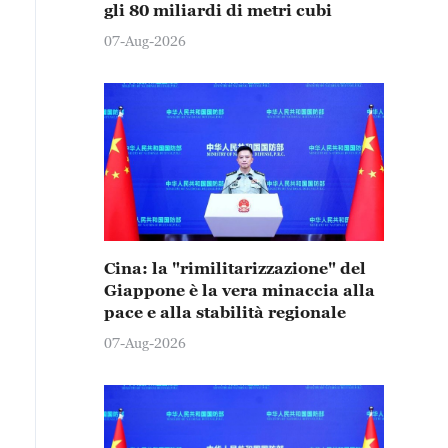
gli 80 miliardi di metri cubi
07-Aug-2026
Cina: la "rimilitarizzazione" del
Giappone è la vera minaccia alla
pace e alla stabilità regionale
07-Aug-2026