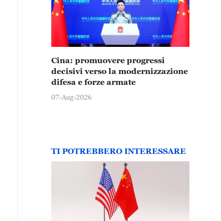
Cina: promuovere progressi
decisivi verso la modernizzazione
difesa e forze armate
07-Aug-2026
TI POTREBBERO INTERESSARE