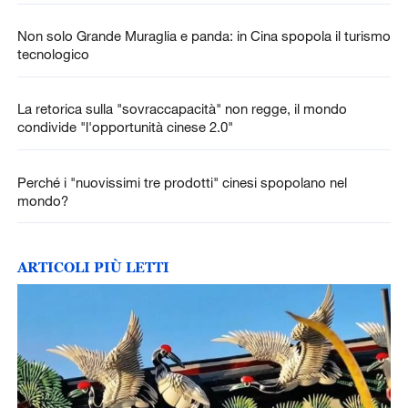
Non solo Grande Muraglia e panda: in Cina spopola il turismo
tecnologico
La retorica sulla "sovraccapacità" non regge, il mondo
condivide "l'opportunità cinese 2.0"
Perché i "nuovissimi tre prodotti" cinesi spopolano nel
mondo?
ARTICOLI PIÙ LETTI