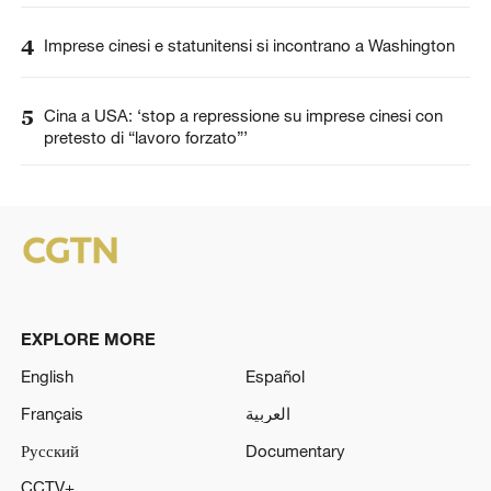
4
Imprese cinesi e statunitensi si incontrano a Washington
5
Cina a USA: ‘stop a repressione su imprese cinesi con
pretesto di “lavoro forzato”’
EXPLORE MORE
English
Español
Français
العربية
Русский
Documentary
CCTV+