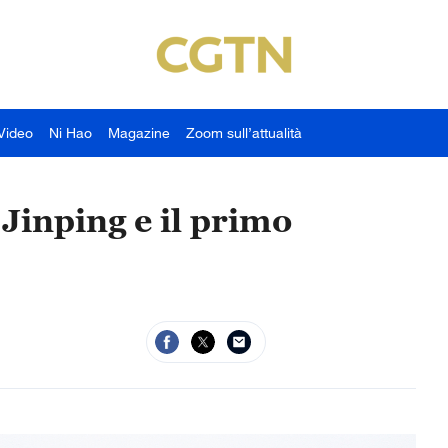
Video
Ni Hao
Magazine
Zoom sull’attualità
 Jinping e il primo