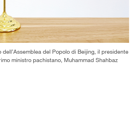
 dell’Assemblea del Popolo di Beijing, il presidente
il primo ministro pachistano, Muhammad Shahbaz