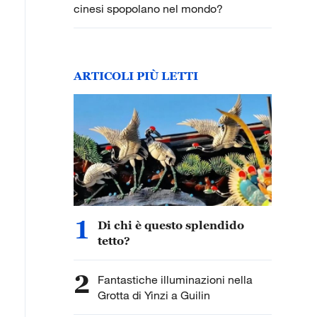
cinesi spopolano nel mondo?
ARTICOLI PIÙ LETTI
1
Di chi è questo splendido
tetto?
2
Fantastiche illuminazioni nella
Grotta di Yinzi a Guilin