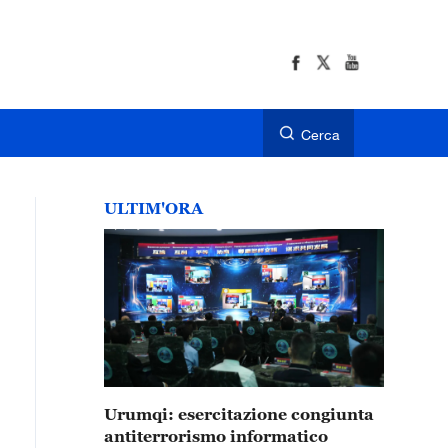
Cerca
ULTIM'ORA
Urumqi: esercitazione congiunta
antiterrorismo informatico