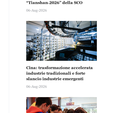
“Tianshan‑2026” della SCO
06-Aug-2026
Cina: trasformazione accelerata
industrie tradizionali e forte
slancio industrie emergenti
06-Aug-2026