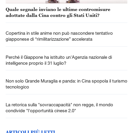
Quale segnale inviano le ultime contromisure
adottate dalla Cina contro gli Stati Uniti?
Copertina in stile anime non può nascondere tentativo
giapponese di “rimilitarizzazione” accelerata
Perché il Giappone ha istituito un'Agenzia nazionale di
intelligence proprio il 31 luglio?
Non solo Grande Muraglia e panda: in Cina spopola il turismo
tecnologico
La retorica sulla "sovraccapacità" non regge, il mondo
condivide "l'opportunità cinese 2.0"
ARTICOLI PIÙ LETTI