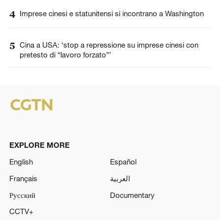
4
Imprese cinesi e statunitensi si incontrano a Washington
5
Cina a USA: ‘stop a repressione su imprese cinesi con
pretesto di “lavoro forzato”’
EXPLORE MORE
English
Español
Français
العربية
Русский
Documentary
CCTV+