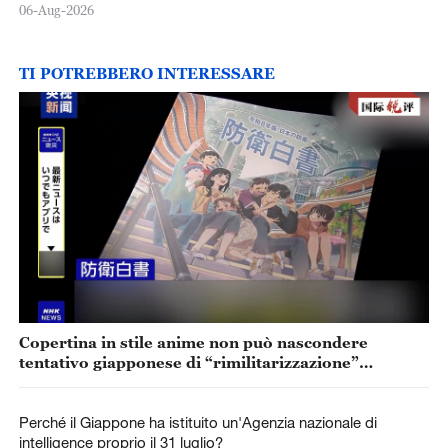
06-Aug-2026
TI POTREBBERO INTERESSARE
Copertina in stile anime non può nascondere
tentativo giapponese di “rimilitarizzazione”
accelerata
Perché il Giappone ha istituito un'Agenzia nazionale di
intelligence proprio il 31 luglio?