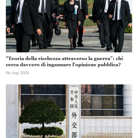
"Teoria della ricchezza attraverso la guerra": chi
cerca davvero di ingannare l'opinione pubblica?
06-Aug-2026