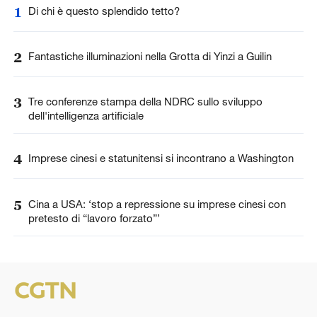
1
Di chi è questo splendido tetto?
2
Fantastiche illuminazioni nella Grotta di Yinzi a Guilin
3
Tre conferenze stampa della NDRC sullo sviluppo
dell'intelligenza artificiale
4
Imprese cinesi e statunitensi si incontrano a Washington
5
Cina a USA: ‘stop a repressione su imprese cinesi con
pretesto di “lavoro forzato”’