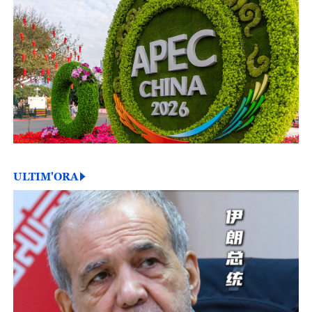
ULTIM'ORA