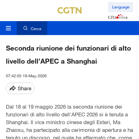
Language
Cerca
Seconda riunione dei funzionari di alto
livello dell’APEC a Shanghai
07:42:55 19-May-2026
Share
Dal 18 al 19 maggio 2026 la seconda riunione dei
funzionari di alto livello dell'APEC 2026 si è tenuta a
Shanghai. Il vice ministro cinese degli Esteri, Ma
Zhaoxu, ha partecipato alla cerimonia di apertura e ha
tenuto un discorso, nel quale ha affermato che, come