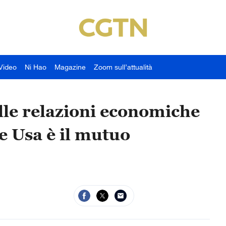
Video
Ni Hao
Magazine
Zoom sull’attualità
elle relazioni economiche
e Usa è il mutuo