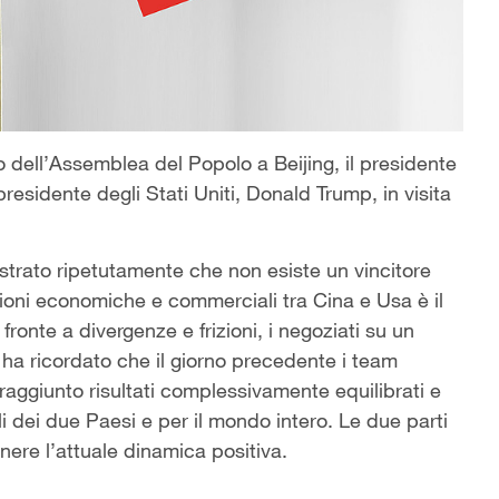
o dell’Assemblea del Popolo a Beijing, il presidente
presidente degli Stati Uniti, Donald Trump, in visita
ostrato ripetutamente che non esiste un vincitore
ioni economiche e commerciali tra Cina e Usa è il
ronte a divergenze e frizioni, i negoziati su un
i ha ricordato che il giorno precedente i team
aggiunto risultati complessivamente equilibrati e
li dei due Paesi e per il mondo intero. Le due parti
ere l’attuale dinamica positiva.