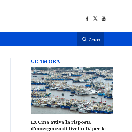
Cerca
ULTIM'ORA
La Cina attiva la risposta
d'emergenza di livello IV per la