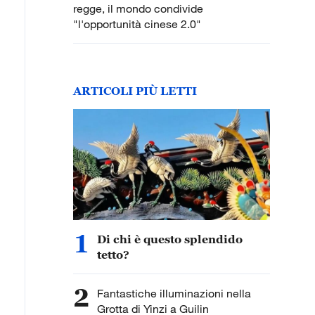
regge, il mondo condivide
"l'opportunità cinese 2.0"
ARTICOLI PIÙ LETTI
1
Di chi è questo splendido
tetto?
2
Fantastiche illuminazioni nella
Grotta di Yinzi a Guilin