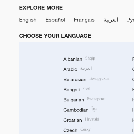
EXPLORE MORE
English
Español
Français
العربية
Ру
CHOOSE YOUR LANGUAGE
Albanian
Shqip
Arabic
العربية
Belarusian
Беларуская
Bengali
বাংলা
Bulgarian
Български
Cambodian
ខ្មែរ
Croatian
Hrvatski
Czech
Český