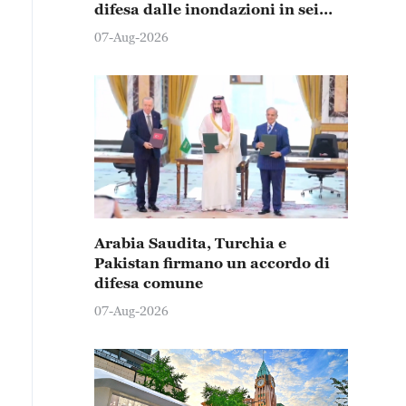
difesa dalle inondazioni in sei
province e città
07-Aug-2026
Arabia Saudita, Turchia e
Pakistan firmano un accordo di
difesa comune
07-Aug-2026