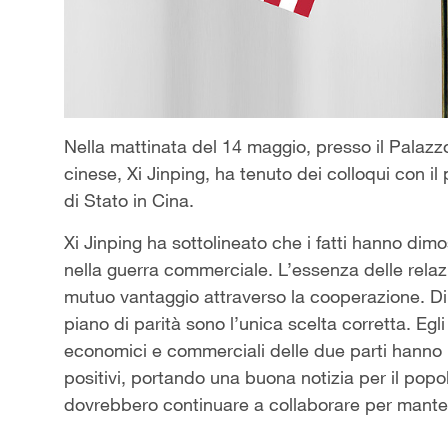
Nella mattinata del 14 maggio, presso il Palazz
cinese, Xi Jinping, ha tenuto dei colloqui con il 
di Stato in Cina.
Xi Jinping ha sottolineato che i fatti hanno dim
nella guerra commerciale. L’essenza delle relaz
mutuo vantaggio attraverso la cooperazione. Di f
piano di parità sono l’unica scelta corretta. Egl
economici e commerciali delle due parti hanno r
positivi, portando una buona notizia per il popo
dovrebbero continuare a collaborare per manten