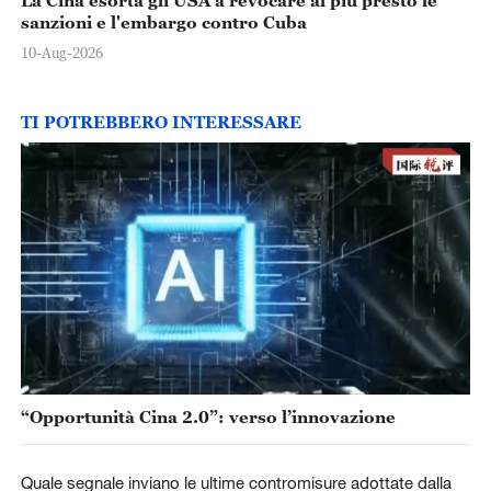
La Cina esorta gli USA a revocare al più presto le
sanzioni e l'embargo contro Cuba
10-Aug-2026
TI POTREBBERO INTERESSARE
“Opportunità Cina 2.0”: verso l’innovazione
Quale segnale inviano le ultime contromisure adottate dalla