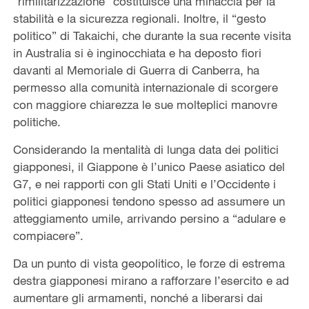
“rimilitarizzazione” costituisce una minaccia per la
stabilità e la sicurezza regionali. Inoltre, il “gesto
politico” di Takaichi, che durante la sua recente visita
in Australia si è inginocchiata e ha deposto fiori
davanti al Memoriale di Guerra di Canberra, ha
permesso alla comunità internazionale di scorgere
con maggiore chiarezza le sue molteplici manovre
politiche.
Considerando la mentalità di lunga data dei politici
giapponesi, il Giappone è l’unico Paese asiatico del
G7, e nei rapporti con gli Stati Uniti e l’Occidente i
politici giapponesi tendono spesso ad assumere un
atteggiamento umile, arrivando persino a “adulare e
compiacere”.
Da un punto di vista geopolitico, le forze di estrema
destra giapponesi mirano a rafforzare l’esercito e ad
aumentare gli armamenti, nonché a liberarsi dai