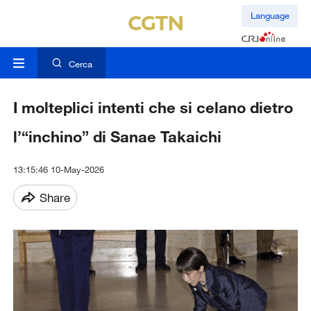
Language
Cerca
I molteplici intenti che si celano dietro
l’“inchino” di Sanae Takaichi
13:15:46 10-May-2026
Share