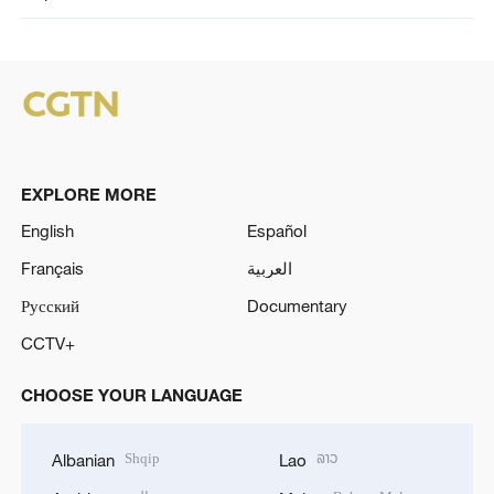
EXPLORE MORE
English
Español
Français
العربية
Русский
Documentary
CCTV+
CHOOSE YOUR LANGUAGE
Shqip
ລາວ
Albanian
Lao