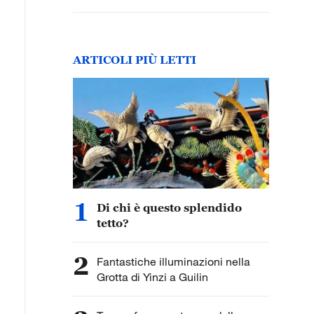
ARTICOLI PIÙ LETTI
1
Di chi è questo splendido
tetto?
2
Fantastiche illuminazioni nella
Grotta di Yinzi a Guilin