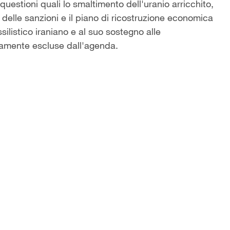
uestioni quali lo smaltimento dell'uranio arricchito,
ca delle sanzioni e il piano di ricostruzione economica
silistico iraniano e al suo sostegno alle
samente escluse dall'agenda.