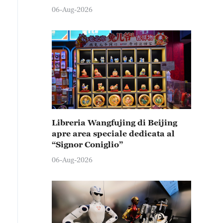
06-Aug-2026
Libreria Wangfujing di Beijing
apre area speciale dedicata al
“Signor Coniglio”
06-Aug-2026