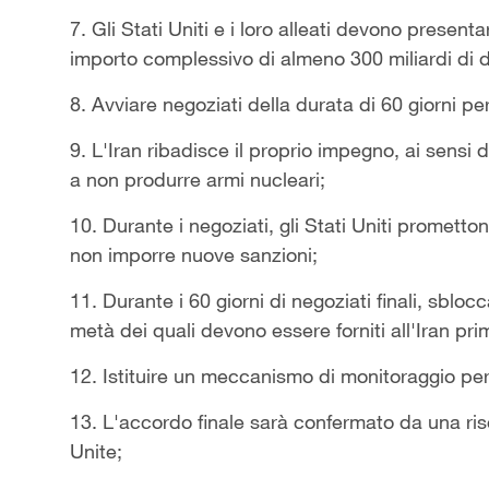
7. Gli Stati Uniti e i loro alleati devono present
importo complessivo di almeno 300 miliardi di do
8. Avviare negoziati della durata di 60 giorni p
9. L'Iran ribadisce il proprio impegno, ai sensi d
a non produrre armi nucleari;
10. Durante i negoziati, gli Stati Uniti prometton
non imporre nuove sanzioni;
11. Durante i 60 giorni di negoziati finali, sblocca
metà dei quali devono essere forniti all'Iran prim
12. Istituire un meccanismo di monitoraggio per
13. L'accordo finale sarà confermato da una ris
Unite;