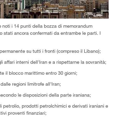
eso noti i 14 punti della bozza di memorandum
no stati ancora confermati da entrambe le parti. I
permanente su tutti i fronti (compreso il Libano);
i affari interni dell'Iran e a rispettarne la sovranità;
 il blocco marittimo entro 30 giorni;
dalle regioni limitrofe all'Iran;
 secondo le disposizioni della parte iraniana;
 petrolio, prodotti petrolchimici e derivati iraniani e
tivi proventi finanziari;