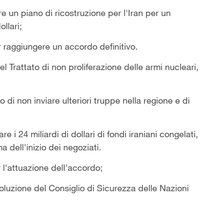
are un piano di ricostruzione per l'Iran per un
llari;
er raggiungere un accordo definitivo.
el Trattato di non proliferazione delle armi nucleari,
o di non inviare ulteriori truppe nella regione e di
re i 24 miliardi di dollari di fondi iraniani congelati,
a dell'inizio dei negoziati.
 l'attuazione dell'accordo;
oluzione del Consiglio di Sicurezza delle Nazioni