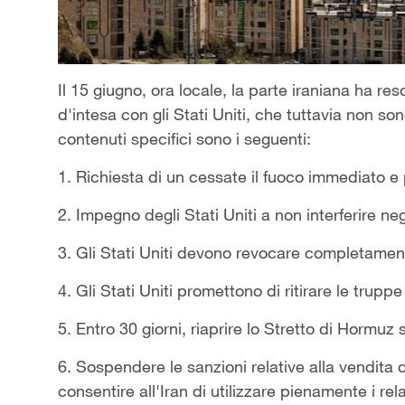
Il 15 giugno, ora locale, la parte iraniana ha r
d'intesa con gli Stati Uniti, che tuttavia non so
contenuti specifici sono i seguenti:
1. Richiesta di un cessate il fuoco immediato e 
2. Impegno degli Stati Uniti a non interferire negl
3. Gli Stati Uniti devono revocare completamente
4. Gli Stati Uniti promettono di ritirare le truppe 
5. Entro 30 giorni, riaprire lo Stretto di Hormuz
6. Sospendere le sanzioni relative alla vendita di
consentire all'Iran di utilizzare pienamente i rela