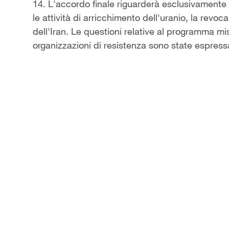
14. L'accordo finale riguarderà esclusivamente q
le attività di arricchimento dell'uranio, la revo
dell'Iran. Le questioni relative al programma mis
organizzazioni di resistenza sono state espres