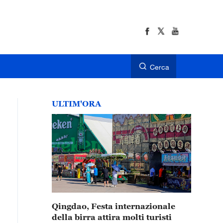
Cerca
ULTIM'ORA
Qingdao, Festa internazionale
della birra attira molti turisti