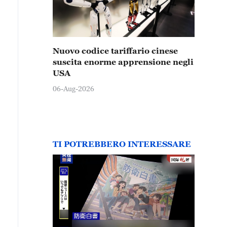
Nuovo codice tariffario cinese
suscita enorme apprensione negli
USA
06-Aug-2026
TI POTREBBERO INTERESSARE