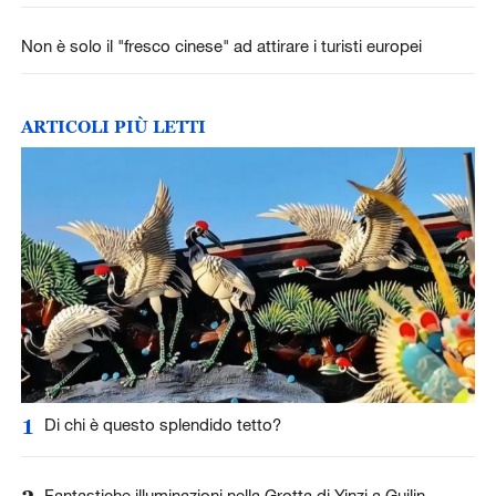
Non è solo il "fresco cinese" ad attirare i turisti europei
ARTICOLI PIÙ LETTI
1
Di chi è questo splendido tetto?
Fantastiche illuminazioni nella Grotta di Yinzi a Guilin