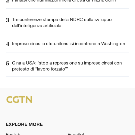
2
3
Tre conferenze stampa della NDRC sullo sviluppo
dell'intelligenza artificiale
4
Imprese cinesi e statunitensi si incontrano a Washington
5
Cina a USA: ‘stop a repressione su imprese cinesi con
pretesto di “lavoro forzato”’
EXPLORE MORE
English
Español