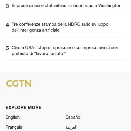
3
Imprese cinesi e statunitensi si incontrano a Washington
4
Tre conferenze stampa della NDRC sullo sviluppo
dell'intelligenza artificiale
5
Cina a USA: ‘stop a repressione su imprese cinesi con
pretesto di “lavoro forzato”’
EXPLORE MORE
English
Español
Français
العربية