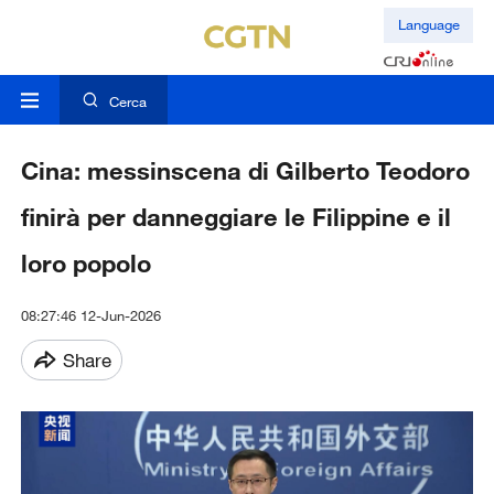
Language
Cerca
Cina: messinscena di Gilberto Teodoro
finirà per danneggiare le Filippine e il
loro popolo
08:27:46 12-Jun-2026
Share