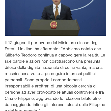
Il 12 giugno il portavoce del Ministero cinese degli
Esteri, Lin Jian, ha affermato: “Abbiamo notato che
Gilberto Teodoro continua a capovolgere la realtà. Le
sue parole e azioni non costituiscono una presunta
difesa della dignità nazionale di cui si vanta, ma una
messinscena volto a perseguire interessi politici
personali. Sono proprio i comportamenti
irresponsabili e arbitrari di una piccola cerchia di
persone ad aver provocato le attuali controversie tra
Cina e Filippine, aggravando le relazioni bilaterali e
danneggiando infine gli interessi stessi delle Filippine
e del loro popolo.”