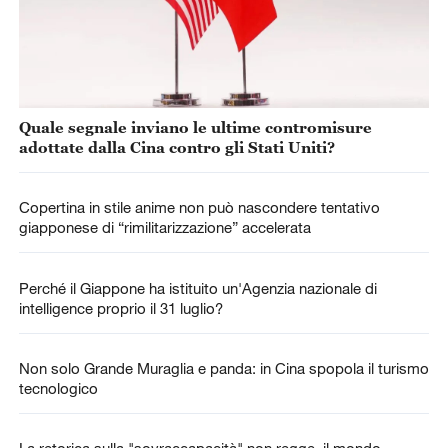
Quale segnale inviano le ultime contromisure
adottate dalla Cina contro gli Stati Uniti?
Copertina in stile anime non può nascondere tentativo
giapponese di “rimilitarizzazione” accelerata
Perché il Giappone ha istituito un'Agenzia nazionale di
intelligence proprio il 31 luglio?
Non solo Grande Muraglia e panda: in Cina spopola il turismo
tecnologico
La retorica sulla "sovraccapacità" non regge, il mondo