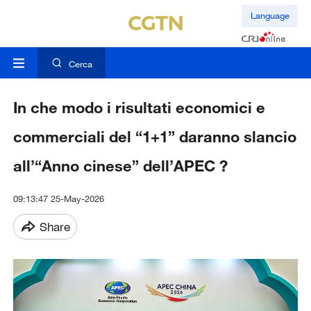
Language
Cerca
In che modo i risultati economici e
commerciali del “1+1” daranno slancio
all’“Anno cinese” dell’APEC ?
09:13:47 25-May-2026
Share