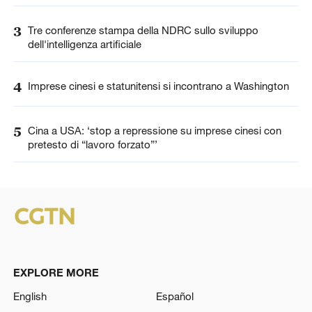
3
Tre conferenze stampa della NDRC sullo sviluppo
dell'intelligenza artificiale
4
Imprese cinesi e statunitensi si incontrano a Washington
5
Cina a USA: ‘stop a repressione su imprese cinesi con
pretesto di “lavoro forzato”’
EXPLORE MORE
English
Español