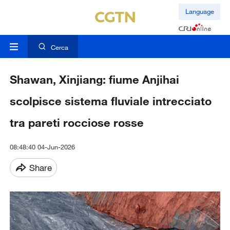
Language
Cerca
Shawan, Xinjiang: fiume Anjihai
scolpisce sistema fluviale intrecciato
tra pareti rocciose rosse
08:48:40 04-Jun-2026
Share