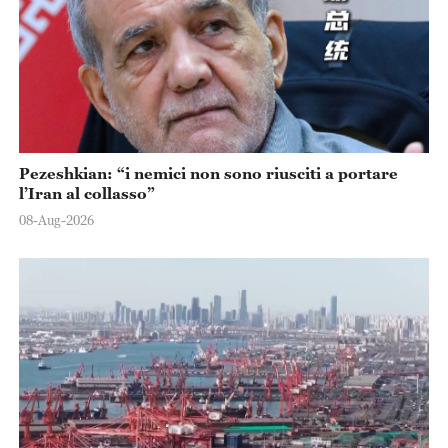
Pezeshkian: “i nemici non sono riusciti a portare
l’Iran al collasso”
08-Aug-2026