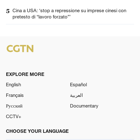
5
Cina a USA: ‘stop a repressione su imprese cinesi con
pretesto di “lavoro forzato”’
EXPLORE MORE
English
Español
Français
العربية
Русский
Documentary
CCTV+
CHOOSE YOUR LANGUAGE