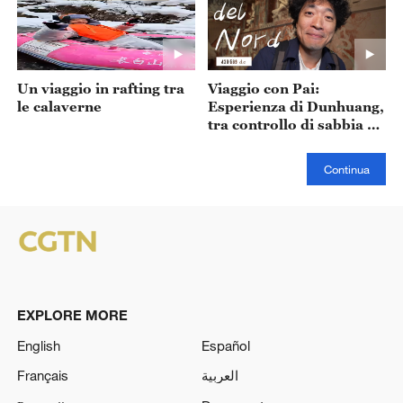
Un viaggio in rafting tra
Viaggio con Pai:
le calaverne
Esperienza di Dunhuang,
tra controllo di sabbia e
tecnologia digitale
Continua
EXPLORE MORE
English
Español
Français
العربية