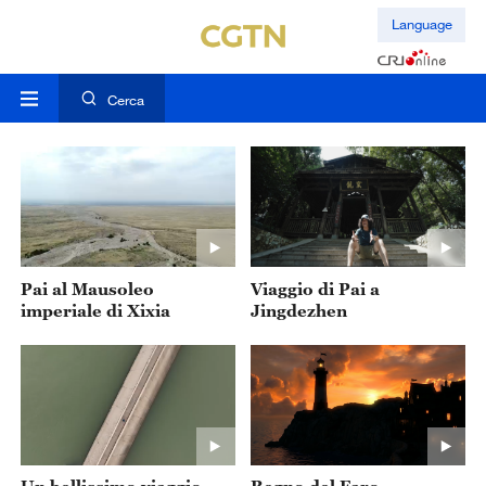
Language
Cerca
Pai al Mausoleo
Viaggio di Pai a
imperiale di Xixia
Jingdezhen