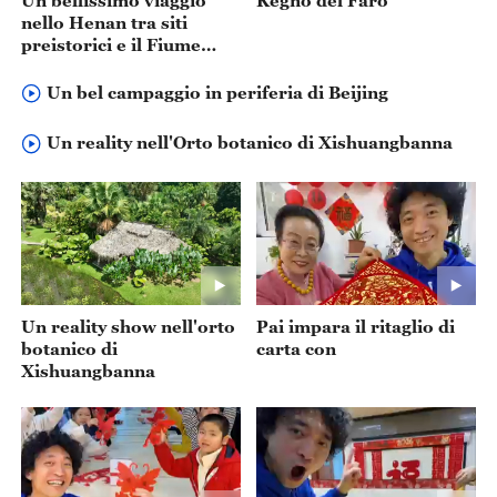
Un bellissimo viaggio
Regno del Faro
nello Henan tra siti
preistorici e il Fiume
Giallo
Un bel campaggio in periferia di Beijing
Un reality nell'Orto botanico di Xishuangbanna
Un reality show nell'orto
Pai impara il ritaglio di
botanico di
carta con
Xishuangbanna