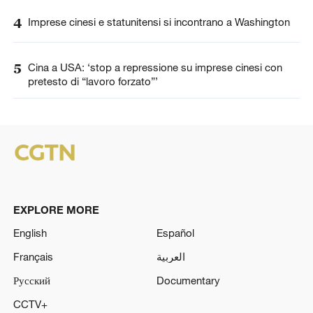
4
Imprese cinesi e statunitensi si incontrano a Washington
5
Cina a USA: ‘stop a repressione su imprese cinesi con
pretesto di “lavoro forzato”’
EXPLORE MORE
English
Español
Français
العربية
Русский
Documentary
CCTV+