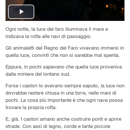
Play
Ogni notte, la luce del faro illuminava il mare e
Video
indicava la rotta alle navi di passaggio.
Gli animaletti del Regno del Faro vivevano immersi in
quella luce, convinti che non si sarebbe mai spenta.
Eppure, in pochi sapevano che quella luce proveniva
dalle miniere del lontano sud.
Forse i castori lo avevano sempre saputo, la luce non
dovrebbe restare chiusa in una torre, nelle mani di
pochi. La cosa più importante è che ogni nave possa
trovare la propria rotta.
E, già. I castori amano anche costruire ponti e aprire
strade. Con assi di legno, corde e tante piccole