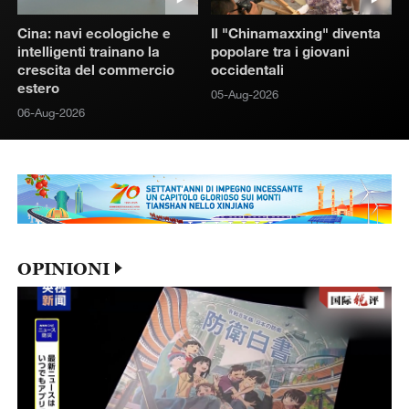
Cina: navi ecologiche e
Il "Chinamaxxing" diventa
intelligenti trainano la
popolare tra i giovani
crescita del commercio
occidentali
estero
05-Aug-2026
06-Aug-2026
OPINIONI