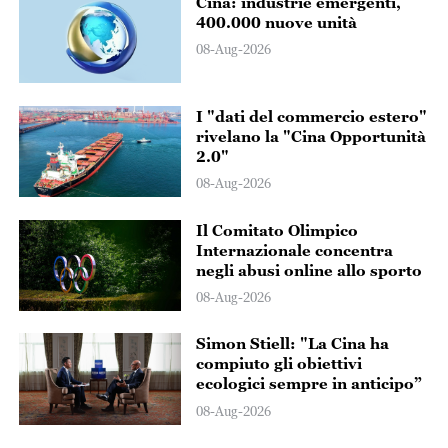
Cina: industrie emergenti,
400.000 nuove unità
08-Aug-2026
I "dati del commercio estero"
rivelano la "Cina Opportunità
2.0"
08-Aug-2026
Il Comitato Olimpico
Internazionale concentra
negli abusi online allo sporto
08-Aug-2026
Simon Stiell: "La Cina ha
compiuto gli obiettivi
ecologici sempre in anticipo”
08-Aug-2026