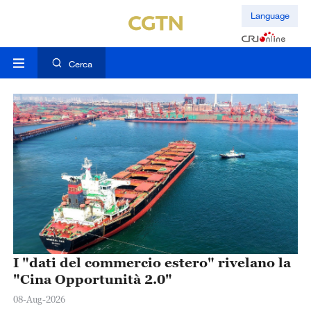
Language
Cerca
I "dati del commercio estero" rivelano la
"Cina Opportunità 2.0"
08-Aug-2026