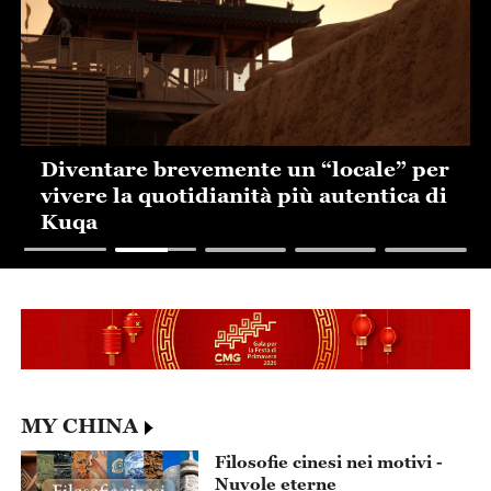
Diventare brevemente un “locale” per
vivere la quotidianità più autentica di
Kuqa
MY CHINA
Filosofie cinesi nei motivi -
Nuvole eterne