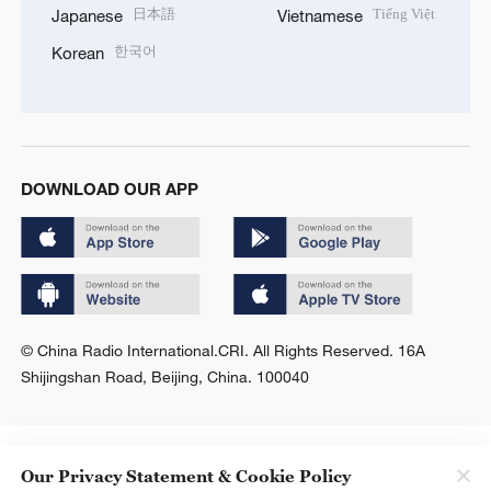
日本語
Tiếng Việt
Japanese
Vietnamese
한국어
Korean
DOWNLOAD OUR APP
© China Radio International.CRI. All Rights Reserved. 16A
Shijingshan Road, Beijing, China. 100040
Our Privacy Statement & Cookie Policy