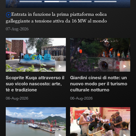
Entrata in funzione la prima piattaforma eolica
galleggiante a tensione attiva da 16 MW al mondo
07
07-Aug-2026
Scoprite Kuqa attraverso il
Giardini cinesi di notte: un
suo vicolo nascosto: arte,
nuovo modo per il turismo
tè e tradizione
culturale notturno
06-Aug-2026
06-Aug-2026