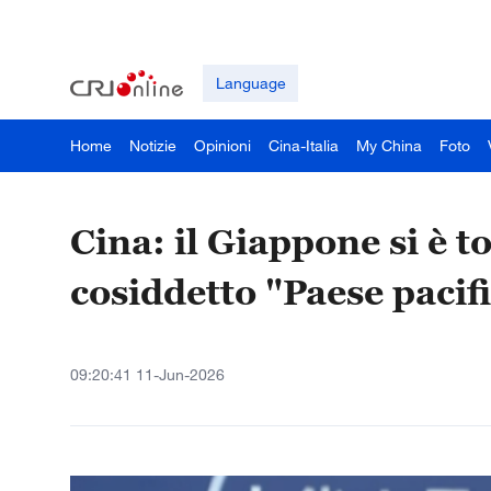
Language
Home
Notizie
Opinioni
Cina-Italia
My China
Foto
Cina: il Giappone si è t
cosiddetto "Paese pacif
09:20:41 11-Jun-2026