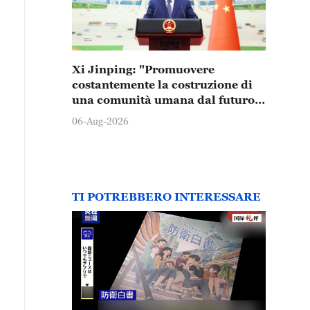
Xi Jinping: "Promuovere
costantemente la costruzione di
una comunità umana dal futuro
condiviso"
06-Aug-2026
TI POTREBBERO INTERESSARE