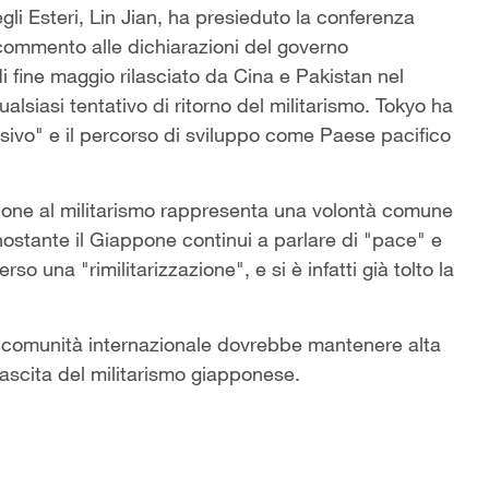
gli Esteri, Lin Jian, ha presieduto la conferenza
 commento alle dichiarazioni del governo
 fine maggio rilasciato da Cina e Pakistan nel
siasi tentativo di ritorno del militarismo. Tokyo ha
nsivo" e il percorso di sviluppo come Paese pacifico
izione al militarismo rappresenta una volontà comune
nostante il Giappone continui a parlare di "pace" e
so una "rimilitarizzazione", e si è infatti già tolto la
a comunità internazionale dovrebbe mantenere alta
nascita del militarismo giapponese.