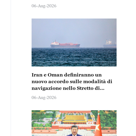
06-Aug-2026
Iran e Oman definiranno un
nuovo accordo sulle modalità di
navigazione nello Stretto di
Hormuz
06-Aug-2026