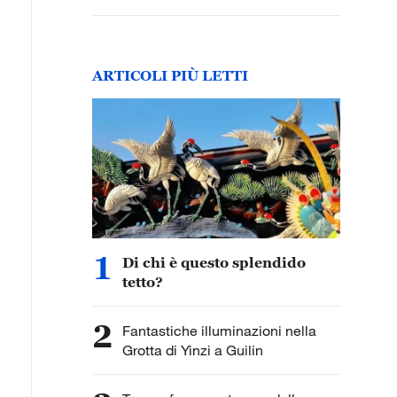
ARTICOLI PIÙ LETTI
1
Di chi è questo splendido
tetto?
2
Fantastiche illuminazioni nella
Grotta di Yinzi a Guilin