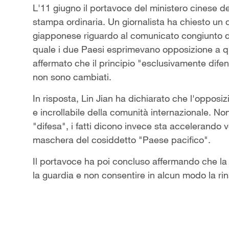
L'11 giugno il portavoce del ministero cinese de
stampa ordinaria. Un giornalista ha chiesto un
giapponese riguardo al comunicato congiunto di
quale i due Paesi esprimevano opposizione a qual
affermato che il principio "esclusivamente dife
non sono cambiati.
In risposta, Lin Jian ha dichiarato che l'oppos
e incrollabile della comunità internazionale. No
"difesa", i fatti dicono invece sta accelerando ver
maschera del cosiddetto "Paese pacifico".
Il portavoce ha poi concluso affermando che l
la guardia e non consentire in alcun modo la ri