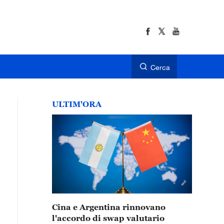
Cerca
ULTIM'ORA
Cina e Argentina rinnovano
l'accordo di swap valutario