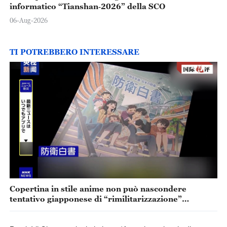
informatico “Tianshan‑2026” della SCO
06-Aug-2026
TI POTREBBERO INTERESSARE
Copertina in stile anime non può nascondere
tentativo giapponese di “rimilitarizzazione”
accelerata