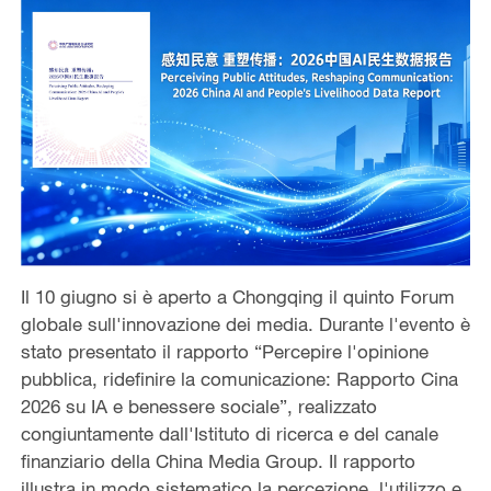
Il 10 giugno si è aperto a Chongqing il quinto Forum
globale sull'innovazione dei media. Durante l'evento è
stato presentato il rapporto “Percepire l'opinione
pubblica, ridefinire la comunicazione: Rapporto Cina
2026 su IA e benessere sociale”, realizzato
congiuntamente dall'Istituto di ricerca e del canale
finanziario della China Media Group. Il rapporto
illustra in modo sistematico la percezione, l'utilizzo e