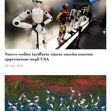
Nuovo codice tariffario cinese suscita enorme
apprensione negli USA
06-Aug-2026