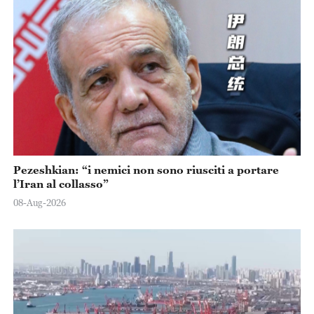
Pezeshkian: “i nemici non sono riusciti a portare
l’Iran al collasso”
08-Aug-2026