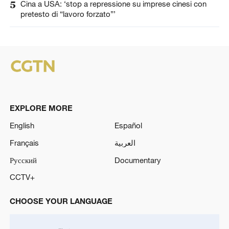
5
Cina a USA: ‘stop a repressione su imprese cinesi con
pretesto di “lavoro forzato”’
EXPLORE MORE
English
Español
Français
العربية
Русский
Documentary
CCTV+
CHOOSE YOUR LANGUAGE