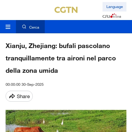
Language
Cerca
Xianju, Zhejiang: bufali pascolano
tranquillamente tra aironi nel parco
della zona umida
00:00:00 30-Sep-2025
Share