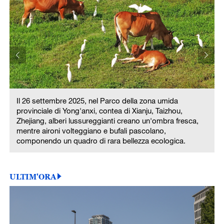
Il 26 settembre 2025, nel Parco della zona umida
provinciale di Yong'anxi, contea di Xianju, Taizhou,
Zhejiang, alberi lussureggianti creano un'ombra fresca,
mentre aironi volteggiano e bufali pascolano,
componendo un quadro di rara bellezza ecologica.
ULTIM'ORA