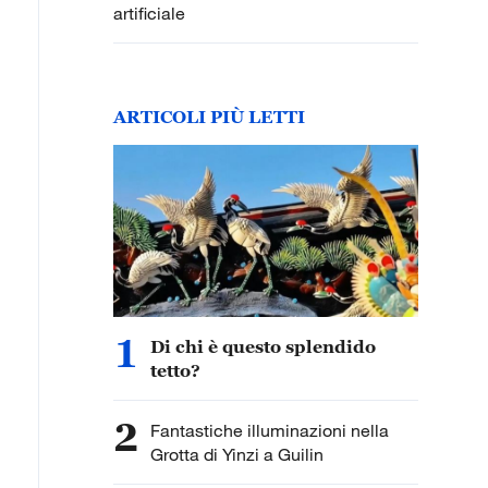
artificiale
ARTICOLI PIÙ LETTI
1
Di chi è questo splendido
tetto?
2
Fantastiche illuminazioni nella
Grotta di Yinzi a Guilin