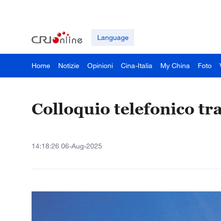
Language
Home
Notizie
Opinioni
Cina-Italia
My China
Foto
Colloquio telefonico t
14:18:26 06-Aug-2025