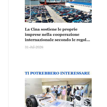
La Cina sostiene le proprie
imprese nella cooperazione
internazionale secondo le regole
di mercato
31-Jul-2026
TI POTREBBERO INTERESSARE