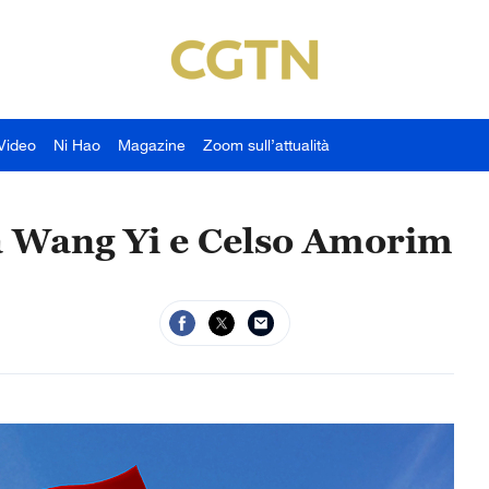
Video
Ni Hao
Magazine
Zoom sull’attualità
ra Wang Yi e Celso Amorim