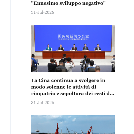
"Ennesimo sviluppo negativo"
31-Jul-2026
La Cina continua a svolgere in
modo solenne le attività di
rimpatrio e sepoltura dei resti dei
martiri dei Volontari del Popolo
31-Jul-2026
Cinese in Corea del Sud