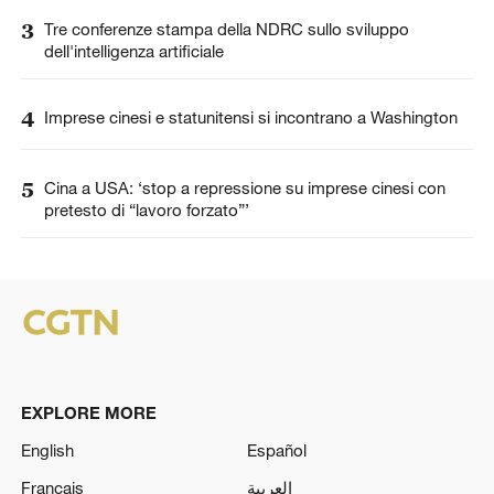
3
Tre conferenze stampa della NDRC sullo sviluppo
dell'intelligenza artificiale
4
Imprese cinesi e statunitensi si incontrano a Washington
5
Cina a USA: ‘stop a repressione su imprese cinesi con
pretesto di “lavoro forzato”’
EXPLORE MORE
English
Español
Français
العربية