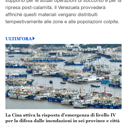
supporto per le attuali operazioni di soccorso e per la
ripresa post-calamità. Il Venezuela provvederà
affinché questi materiali vengano distribuiti
tempestivamente alle zone e alle popolazioni colpite.
ULTIM'ORA
La Cina attiva la risposta d'emergenza di livello IV
per la difesa dalle inondazioni in sei province e città