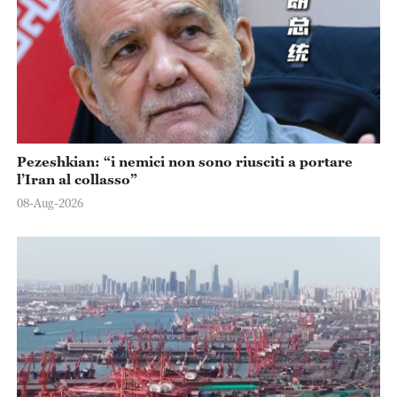
Pezeshkian: “i nemici non sono riusciti a portare
l’Iran al collasso”
08-Aug-2026