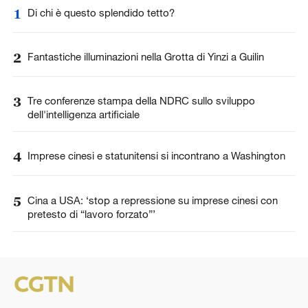
1
Di chi è questo splendido tetto?
2
Fantastiche illuminazioni nella Grotta di Yinzi a Guilin
3
Tre conferenze stampa della NDRC sullo sviluppo
dell'intelligenza artificiale
4
Imprese cinesi e statunitensi si incontrano a Washington
5
Cina a USA: ‘stop a repressione su imprese cinesi con
pretesto di “lavoro forzato”’