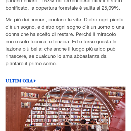
parlano chiaro: il 53% dei terreni desertificati è stato
bonificato, la copertura forestale è salita al 25,09%.
Ma più dei numeri, contano le vite. Dietro ogni pianta
c'è un sogno, e dietro ogni sogno c'è un uomo o una
donna che ha scelto di restare. Perché il miracolo
non è solo tecnica, è tenacia. Ed è forse questa la
lezione più bella: che anche il luogo più arido può
rinascere, se qualcuno lo ama abbastanza da
piantare il primo seme.
ULTIM'ORA