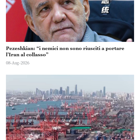
Pezeshkian: “i nemici non sono riusciti a portare
l’Iran al collasso”
08-Aug-2026