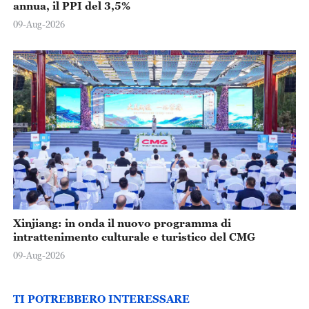
annua, il PPI del 3,5%
09-Aug-2026
Xinjiang: in onda il nuovo programma di
intrattenimento culturale e turistico del CMG
09-Aug-2026
TI POTREBBERO INTERESSARE