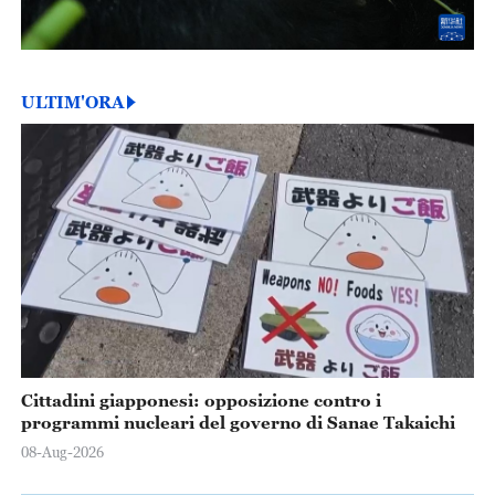
ULTIM'ORA
Cittadini giapponesi: opposizione contro i
programmi nucleari del governo di Sanae Takaichi
08-Aug-2026