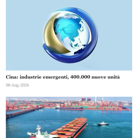
Cina: industrie emergenti, 400.000 nuove unità
08-Aug-2026