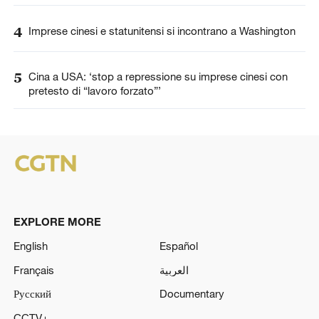
4
Imprese cinesi e statunitensi si incontrano a Washington
5
Cina a USA: ‘stop a repressione su imprese cinesi con
pretesto di “lavoro forzato”’
EXPLORE MORE
English
Español
Français
العربية
Русский
Documentary
CCTV+