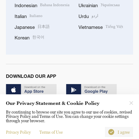
Bahasa Indonesia
Українська
Indonesian
Ukrainian
Italiano
اردو
Italian
Urdu
日本語
Tiếng Việt
Japanese
Vietnamese
한국어
Korean
DOWNLOAD OUR APP
Our Privacy Statement & Cookie Policy
By continuing to browse our site you agree to our use of cookies, revised
Privacy Policy and Terms of Use. You can change your cookie settings
through your browser.
© China Radio International.CRI. All Rights Reserved. 16A
Shijingshan Road, Beijing, China. 100040
Privacy Policy
Terms of Use
I agree