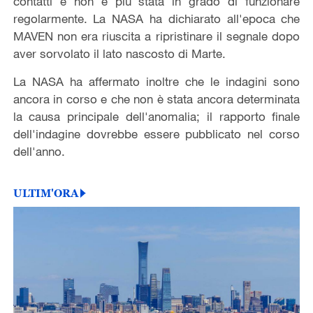
contatti e non è più stata in grado di funzionare
regolarmente. La NASA ha dichiarato all'epoca che
MAVEN non era riuscita a ripristinare il segnale dopo
aver sorvolato il lato nascosto di Marte.
La NASA ha affermato inoltre che le indagini sono
ancora in corso e che non è stata ancora determinata
la causa principale dell'anomalia; il rapporto finale
dell'indagine dovrebbe essere pubblicato nel corso
dell'anno.
ULTIM'ORA