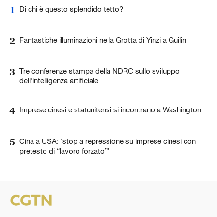
1
Di chi è questo splendido tetto?
2
Fantastiche illuminazioni nella Grotta di Yinzi a Guilin
3
Tre conferenze stampa della NDRC sullo sviluppo
dell'intelligenza artificiale
4
Imprese cinesi e statunitensi si incontrano a Washington
5
Cina a USA: ‘stop a repressione su imprese cinesi con
pretesto di “lavoro forzato”’